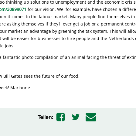
lso thinking up solutions to unemployment and the economic crisis
com/30899071
for our vision. We, for example, have chosen a differe
hen it comes to the labour market. Many people find themselves in
are asking themselves if they’ll ever get a job or a permanent cont
bour market an advantage by greening the tax system. This will allo
it will be easier for businesses to hire people and the Netherlands
e jobs.
a fantastic photo compilation of an animal facing the threat of exti
 Bill Gates sees the future of our food.
week! Marianne
Teilen: