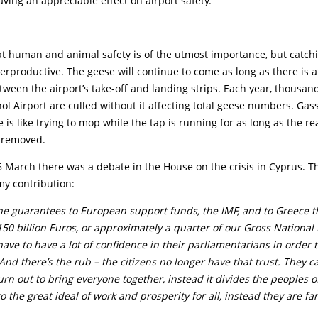
aving an appreciable effect on airport safety.
t human and animal safety is of the utmost importance, but catchi
erproductive. The geese will continue to come as long as there is a
tween the airport’s take-off and landing strips. Each year, thousan
l Airport are culled without it affecting total geese numbers. Gas
 is like trying to mop while the tap is running for as long as the re
t removed.
March there was a debate in the House on the crisis in Cyprus. Thi
my contribution:
the guarantees to European support funds, the IMF, and to Greece t
50 billion Euros, or approximately a quarter of our Gross National
ave to have a lot of confidence in their parliamentarians in order t
d there’s the rub – the citizens no longer have that trust. They c
urn out to bring everyone together, instead it divides the peoples 
o the great ideal of work and prosperity for all, instead they are far