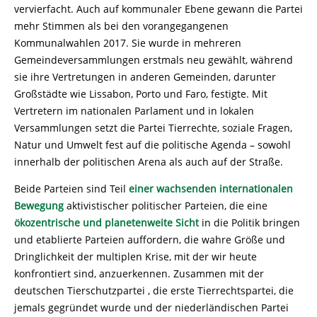
vervierfacht. Auch auf kommunaler Ebene gewann die Partei
mehr Stimmen als bei den vorangegangenen
Kommunalwahlen 2017. Sie wurde in mehreren
Gemeindeversammlungen erstmals neu gewählt, während
sie ihre Vertretungen in anderen Gemeinden, darunter
Großstädte wie Lissabon, Porto und Faro, festigte. Mit
Vertretern im nationalen Parlament und in lokalen
Versammlungen setzt die Partei Tierrechte, soziale Fragen,
Natur und Umwelt fest auf die politische Agenda – sowohl
innerhalb der politischen Arena als auch auf der Straße.
Beide Parteien sind Teil
einer wachsenden internationalen
Bewegung
aktivistischer politischer Parteien, die eine
ökozentrische und planetenweite Sicht
in die Politik bringen
und etablierte Parteien auffordern, die wahre Größe und
Dringlichkeit der multiplen Krise, mit der wir heute
konfrontiert sind, anzuerkennen. Zusammen mit der
deutschen Tierschutzpartei , die erste Tierrechtspartei, die
jemals gegründet wurde und der niederländischen Partei