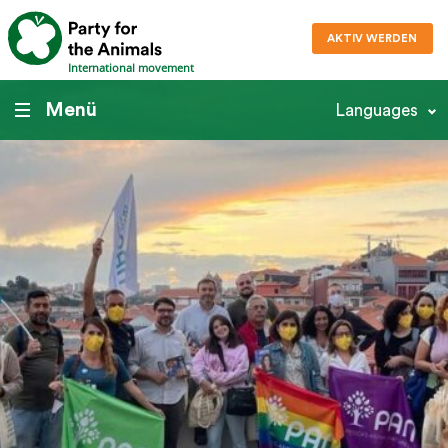
AKTIV WERDEN
International movement
Menü
Languages