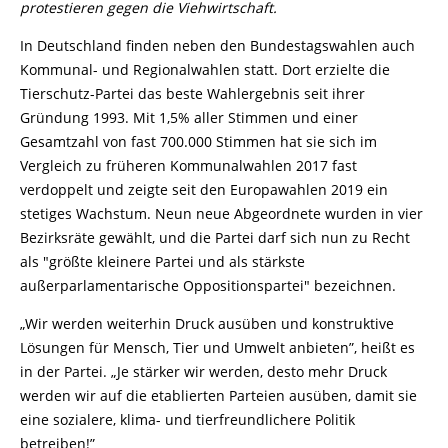
protestieren gegen die Viehwirtschaft.
In Deutschland finden neben den Bundestagswahlen auch
Kommunal- und Regionalwahlen statt. Dort erzielte die
Tierschutz-Partei das beste Wahlergebnis seit ihrer
Gründung 1993. Mit 1,5% aller Stimmen und einer
Gesamtzahl von fast 700.000 Stimmen hat sie sich im
Vergleich zu früheren Kommunalwahlen 2017 fast
verdoppelt und zeigte seit den Europawahlen 2019 ein
stetiges Wachstum. Neun neue Abgeordnete wurden in vier
Bezirksräte gewählt, und die Partei darf sich nun zu Recht
als "größte kleinere Partei und als stärkste
außerparlamentarische Oppositionspartei" bezeichnen.
„Wir werden weiterhin Druck ausüben und konstruktive
Lösungen für Mensch, Tier und Umwelt anbieten”, heißt es
in der Partei. „Je stärker wir werden, desto mehr Druck
werden wir auf die etablierten Parteien ausüben, damit sie
eine sozialere, klima- und tierfreundlichere Politik
betreiben!”