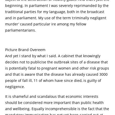
beginning. In parliament I was severely reprimanded by the
traditional parties for my language, both in the broadcast
and in parliament. My use of the term ‘criminally negligent
murder’ caused particular ire among my fellow
parliamentarians.
Picture Brand Overeem
And yet I stand by what I said. A cabinet that knowingly
decides not to publicise the outbreak sites of a disease that
is potentially fatal to pregnant women and other risk groups
and that is aware that the disease has already caused 3000
people of fall ill, 11 of whom have since died, is guilty of
negligence.
It is shameful and scandalous that economic interests
should be considered more important than public health
and wellbeing. Equally incomprehensible is the fact that the
mandatory immunization has not yet been carried out at