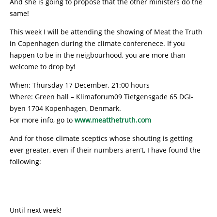
And she is going to propose that the other ministers do the
same!
This week I will be attending the showing of Meat the Truth
in Copenhagen during the climate conferenece. If you
happen to be in the neigbourhood, you are more than
welcome to drop by!
When: Thursday 17 December, 21:00 hours
Where: Green hall – Klimaforum09 Tietgensgade 65 DGI-
byen 1704 Kopenhagen, Denmark.
For more info, go to
www.meatthetruth.com
And for those climate sceptics whose shouting is getting
ever greater, even if their numbers aren’t, I have found the
following:
Until next week!