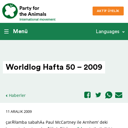
AKTIF ÜYELIK
International movement
Menü
Languages
Worldlog Hafta 50 – 2009
Haberler
11 ARALIK 2009
çarÅŸamba sabahÄ± Paul McCartney ile Arnhem’ deki