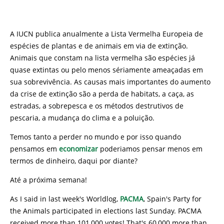
A IUCN publica anualmente a Lista Vermelha Europeia de
espécies de plantas e de animais em via de extinção.
Animais que constam na lista vermelha são espécies já
quase extintas ou pelo menos sériamente ameaçadas em
sua sobrevivência. As causas mais importantes do aumento
da crise de extinção são a perda de habitats, a caça, as
estradas, a sobrepesca e os métodos destrutivos de
pescaria, a mudança do clima e a poluição.
Temos tanto a perder no mundo e por isso quando
pensamos em
economizar
poderiamos pensar menos em
termos de dinheiro, daqui por diante?
Até a próxima semana!
As I said in last week's Worldlog,
PACMA
, Spain's Party for
the Animals participated in elections last Sunday. PACMA
received more than 101,000 votes! That's 60,000 more than