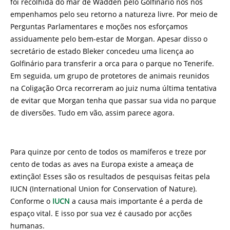
foi recolhida do mar de Wadden pelo Golfinário nós nos
empenhamos pelo seu retorno a natureza livre. Por meio de
Perguntas Parlamentares e moções nos esforçamos
assiduamente pelo bem-estar de Morgan. Apesar disso o
secretário de estado Bleker concedeu uma licença ao
Golfinário para transferir a orca para o parque no Tenerife.
Em seguida, um grupo de protetores de animais reunidos
na Coligação Orca recorreram ao juiz numa última tentativa
de evitar que Morgan tenha que passar sua vida no parque
de diversões. Tudo em vão, assim parece agora.
Para quinze por cento de todos os mamíferos e treze por
cento de todas as aves na Europa existe a ameaça de
extinção! Esses são os resultados de pesquisas feitas pela
IUCN (International Union for Conservation of Nature).
Conforme o
IUCN
a causa mais importante é a perda de
espaço vital. E isso por sua vez é causado por acções
humanas.