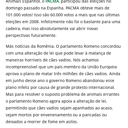
Animais Espanhol, o
PACMA
, participou das eleições no
domingo passado na Espanha. PACMA obteve mais de
101.000 votos! Isso são 60.000 votos a mais que nas últimas
eleições em 2008. Infelizmente não foi o bastante para uma
cadeira, mas isso absolutamente vai abrir novas
perspectivas futuramente.
Más notícias da Romênia. O parlamento Romeno concordou
com uma alteração de lei que pode levar à matança de
maneiras horríveis de cães vadios. Nós achamos
incompreensível que um país-membro da União Europeia
aprova o plano de matar três milhões de cães vadios. Ainda
em junho desse ano o governo Romeno abandonou esse
plano infeliz por causa de grande protesto internacional.
Mas para resolver o suposto problema de animais errantes
o parlamento Romeno agora apoia a alteração de lei,
permitindo que cães vadios sejam apanhados ao acaso,
sejam mortos por envenenamento ou a pancadas ou
deixados a morrer de fome em asilos.