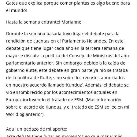
Gates que explica porque comer plantas es algo bueno para
el mundo!
Hasta la semana entrante! Marianne
Durante la semana pasada tuvo lugar el debate para la
rendición de cuentas en el Parlamento Holandes. En este
debate que tiene lugar cada año en la tercera semana de
mayo se discute la política del Consejo de Ministros del año
parlamentario anterior. Sin embargo, debido a la caída del
gobierno Rutte, este debate en gran parte ya nio se trataba
de la política de Rutte, sino sobre los recortes anunciados
en nuestro acuerdo llamado ‘Kunduz’. Además, el debate se
vio ensombrecido por los acontecimientos actuales en
Europa, incluyendo el tratado de ESM. (Más información
sobre el acorde de Kunduz, y el tratado de ESM se lee en mi
Worldlog anterior).
Aqui un pedazo de mi aporte:
Este debate tiene lugar en momentos en que más y más