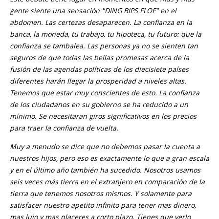
gente siente una sensación "DING BIPS FLOF" en el
abdomen. Las certezas desaparecen. La confianza en la
banca, la moneda, tu trabajo, tu hipoteca, tu futuro: que la
confianza se tambalea. Las personas ya no se sienten tan
seguros de que todas las bellas promesas acerca de la
fusión de las agendas políticas de los diecisiete países
diferentes harán llegar la prosperidad a niveles altas.
Tenemos que estar muy conscientes de esto. La confianza
de los ciudadanos en su gobierno se ha reducido a un
mínimo. Se necesitaran giros significativos en los precios
para traer la confianza de vuelta.
Muy a menudo se dice que no debemos pasar la cuenta a
nuestros hijos, pero eso es exactamente lo que a gran escala
y en el último año también ha sucedido. Nosotros usamos
seis veces más tierra en el extranjero en comparación de la
tierra que tenemos nosotros mismos. Y solamente para
satisfacer nuestro apetito infinito para tener mas dinero,
mas lujo y mas placeres a corto plazo. Tienes que verlo