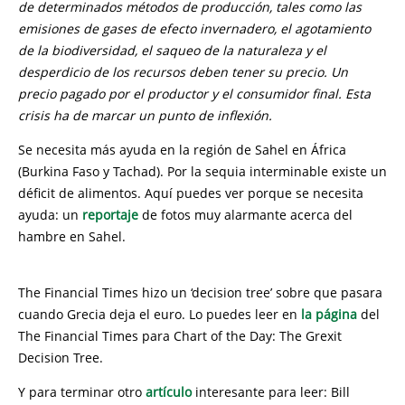
de determinados métodos de producción, tales como las
emisiones de gases de efecto invernadero, el agotamiento
de la biodiversidad, el saqueo de la naturaleza y el
desperdicio de los recursos deben tener su precio. Un
precio pagado por el productor y el consumidor final. Esta
crisis ha de marcar un punto de inflexión.
Se necesita más ayuda en la región de Sahel en África
(Burkina Faso y Tachad). Por la sequia interminable existe un
déficit de alimentos. Aquí puedes ver porque se necesita
ayuda: un
reportaje
de fotos muy alarmante acerca del
hambre en Sahel.
The Financial Times hizo un ‘decision tree’ sobre que pasara
cuando Grecia deja el euro. Lo puedes leer en
la página
del
The Financial Times para Chart of the Day: The Grexit
Decision Tree.
Y para terminar otro
artículo
interesante para leer: Bill