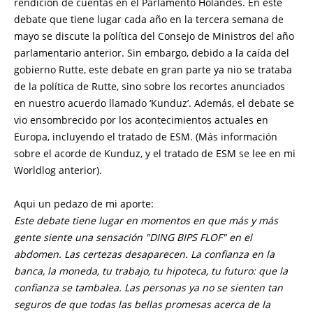
rendición de cuentas en el Parlamento Holandes. En este
debate que tiene lugar cada año en la tercera semana de
mayo se discute la política del Consejo de Ministros del año
parlamentario anterior. Sin embargo, debido a la caída del
gobierno Rutte, este debate en gran parte ya nio se trataba
de la política de Rutte, sino sobre los recortes anunciados
en nuestro acuerdo llamado ‘Kunduz’. Además, el debate se
vio ensombrecido por los acontecimientos actuales en
Europa, incluyendo el tratado de ESM. (Más información
sobre el acorde de Kunduz, y el tratado de ESM se lee en mi
Worldlog anterior).
Aqui un pedazo de mi aporte:
Este debate tiene lugar en momentos en que más y más
gente siente una sensación "DING BIPS FLOF" en el
abdomen. Las certezas desaparecen. La confianza en la
banca, la moneda, tu trabajo, tu hipoteca, tu futuro: que la
confianza se tambalea. Las personas ya no se sienten tan
seguros de que todas las bellas promesas acerca de la