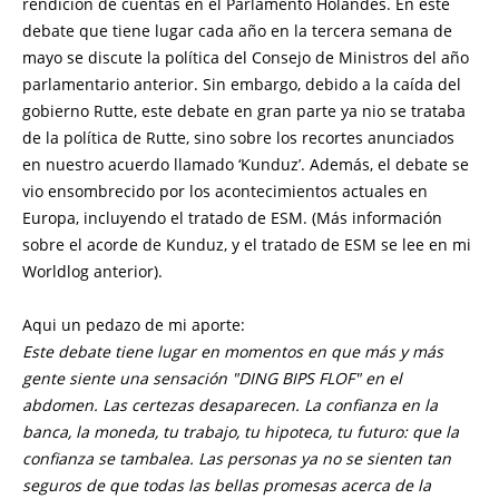
rendición de cuentas en el Parlamento Holandes. En este
debate que tiene lugar cada año en la tercera semana de
mayo se discute la política del Consejo de Ministros del año
parlamentario anterior. Sin embargo, debido a la caída del
gobierno Rutte, este debate en gran parte ya nio se trataba
de la política de Rutte, sino sobre los recortes anunciados
en nuestro acuerdo llamado ‘Kunduz’. Además, el debate se
vio ensombrecido por los acontecimientos actuales en
Europa, incluyendo el tratado de ESM. (Más información
sobre el acorde de Kunduz, y el tratado de ESM se lee en mi
Worldlog anterior).
Aqui un pedazo de mi aporte:
Este debate tiene lugar en momentos en que más y más
gente siente una sensación "DING BIPS FLOF" en el
abdomen. Las certezas desaparecen. La confianza en la
banca, la moneda, tu trabajo, tu hipoteca, tu futuro: que la
confianza se tambalea. Las personas ya no se sienten tan
seguros de que todas las bellas promesas acerca de la