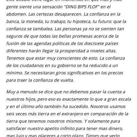
gente siente una sensación "DING BIPS FLOF" en el
abdomen. Las certezas desaparecen. La confianza en la
banca, la moneda, tu trabajo, tu hipoteca, tu futuro: que la
confianza se tambalea. Las personas ya no se sienten tan
seguros de que todas las bellas promesas acerca de la
fusión de las agendas políticas de los diecisiete países
diferentes harán llegar la prosperidad a niveles altas.
Tenemos que estar muy conscientes de esto. La confianza
de los ciudadanos en su gobierno se ha reducido a un
mínimo. Se necesitaran giros significativos en los precios
para traer la confianza de vuelta.
Muy a menudo se dice que no debemos pasar la cuenta a
nuestros hijos, pero eso es exactamente lo que a gran escala
y en el último año también ha sucedido. Nosotros usamos
seis veces más tierra en el extranjero en comparación de la
tierra que tenemos nosotros mismos. Y solamente para
satisfacer nuestro apetito infinito para tener mas dinero,
mas lujo y mas placeres a corto plazo. Tienes que verlo