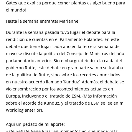
Gates que explica porque comer plantas es algo bueno para
el mundo!
Hasta la semana entrante! Marianne
Durante la semana pasada tuvo lugar el debate para la
rendición de cuentas en el Parlamento Holandes. En este
debate que tiene lugar cada año en la tercera semana de
mayo se discute la política del Consejo de Ministros del año
parlamentario anterior. Sin embargo, debido a la caída del
gobierno Rutte, este debate en gran parte ya nio se trataba
de la política de Rutte, sino sobre los recortes anunciados
en nuestro acuerdo llamado ‘Kunduz’. Además, el debate se
vio ensombrecido por los acontecimientos actuales en
Europa, incluyendo el tratado de ESM. (Más información
sobre el acorde de Kunduz, y el tratado de ESM se lee en mi
Worldlog anterior).
Aqui un pedazo de mi aporte:
Este debate tiene lugar en momentos en que más y más