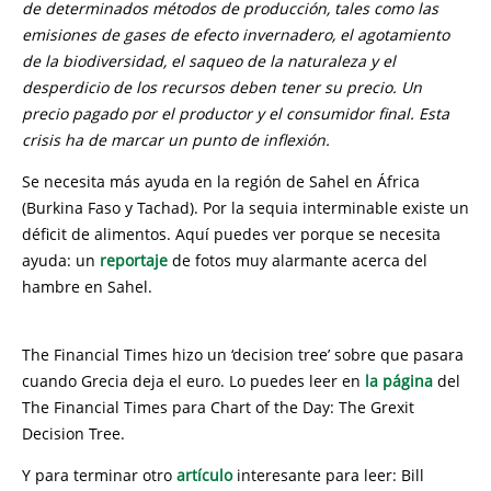
de determinados métodos de producción, tales como las
emisiones de gases de efecto invernadero, el agotamiento
de la biodiversidad, el saqueo de la naturaleza y el
desperdicio de los recursos deben tener su precio. Un
precio pagado por el productor y el consumidor final. Esta
crisis ha de marcar un punto de inflexión.
Se necesita más ayuda en la región de Sahel en África
(Burkina Faso y Tachad). Por la sequia interminable existe un
déficit de alimentos. Aquí puedes ver porque se necesita
ayuda: un
reportaje
de fotos muy alarmante acerca del
hambre en Sahel.
The Financial Times hizo un ‘decision tree’ sobre que pasara
cuando Grecia deja el euro. Lo puedes leer en
la página
del
The Financial Times para Chart of the Day: The Grexit
Decision Tree.
Y para terminar otro
artículo
interesante para leer: Bill