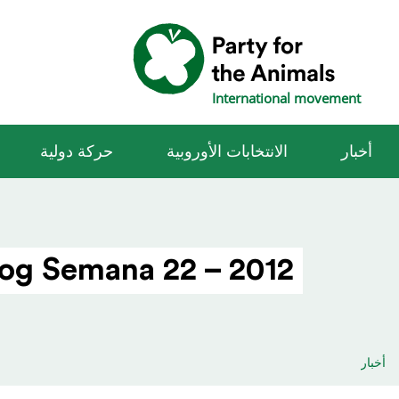
International movement
أخبار
الانتخابات الأوروبية
حركة دولية
og Semana 22 – 2012
أخبار