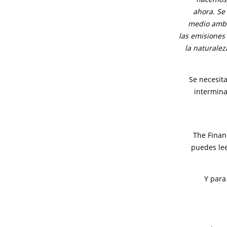
ahora. Se
medio ambi
las emisiones
la naturalez
Se necesita
intermina
The Finan
puedes le
Y para