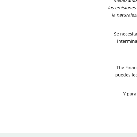
medio ambi
las emisiones
la naturalez
Se necesita
intermina
The Finan
puedes le
Y para