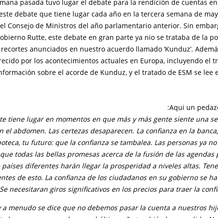
mana pasada tuvo lugar el debate para la rendición de cuentas en
este debate que tiene lugar cada año en la tercera semana de mayo
del Consejo de Ministros del año parlamentario anterior. Sin embar
obierno Rutte, este debate en gran parte ya nio se trataba de la pol
s recortes anunciados en nuestro acuerdo llamado ‘Kunduz’. Además
ecido por los acontecimientos actuales en Europa, incluyendo el t
nformación sobre el acorde de Kunduz, y el tratado de ESM se lee 
Aqui un pedazo
te tiene lugar en momentos en que más y más gente siente una s
n el abdomen. Las certezas desaparecen. La confianza en la banca,
poteca, tu futuro: que la confianza se tambalea. Las personas ya no
que todas las bellas promesas acerca de la fusión de las agendas p
e países diferentes harán llegar la prosperidad a niveles altas. Te
ntes de esto. La confianza de los ciudadanos en su gobierno se ha
e necesitaran giros significativos en los precios para traer la confi
 a menudo se dice que no debemos pasar la cuenta a nuestros hijo