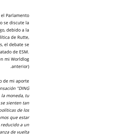
 el Parlamento
 se discute la
go, debido a la
ítica de Rutte,
, el debate se
ratado de ESM.
en mi Worldlog
anterior).
 de mi aporte:
ensación "DING
 la moneda, tu
 se sienten tan
olíticas de los
nemos que estar
 reducido a un
anza de vuelta.