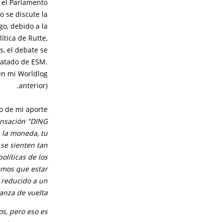
 el Parlamento
 se discute la
go, debido a la
ítica de Rutte,
, el debate se
ratado de ESM.
en mi Worldlog
anterior).
 de mi aporte:
ensación "DING
 la moneda, tu
 se sienten tan
olíticas de los
nemos que estar
 reducido a un
anza de vuelta.
s, pero eso es