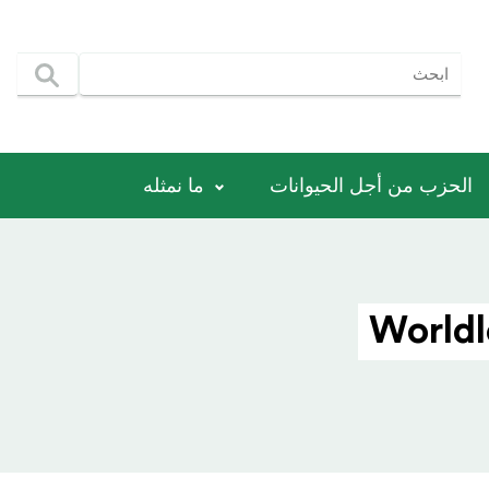
الحزب من أجل الحيوانات
ما نمثله
Worldl