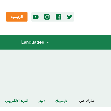
الرئيسية
Languages
شارك عبر:
البريد الإلكتروني
فايسبوك
تويتر