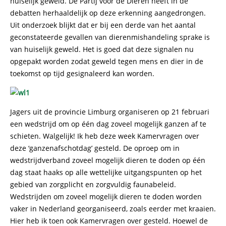
huiselijk geweld. De Partij voor de Dieren heeft in de
debatten herhaaldelijk op deze erkenning aangedrongen.
Uit onderzoek blijkt dat er bij een derde van het aantal
geconstateerde gevallen van dierenmishandeling sprake is
van huiselijk geweld. Het is goed dat deze signalen nu
opgepakt worden zodat geweld tegen mens en dier in de
toekomst op tijd gesignaleerd kan worden.
Jagers uit de provincie Limburg organiseren op 21 februari
een wedstrijd om op één dag zoveel mogelijk ganzen af te
schieten. Walgelijk! Ik heb deze week Kamervragen over
deze ‘ganzenafschotdag’ gesteld. De oproep om in
wedstrijdverband zoveel mogelijk dieren te doden op één
dag staat haaks op alle wettelijke uitgangspunten op het
gebied van zorgplicht en zorgvuldig faunabeleid.
Wedstrijden om zoveel mogelijk dieren te doden worden
vaker in Nederland georganiseerd, zoals eerder met kraaien.
Hier heb ik toen ook Kamervragen over gesteld. Hoewel de