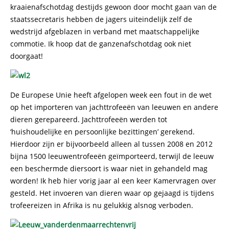
kraaienafschotdag destijds gewoon door mocht gaan van de
staatssecretaris hebben de jagers uiteindelijk zelf de
wedstrijd afgeblazen in verband met maatschappelijke
commotie. Ik hoop dat de ganzenafschotdag ook niet
doorgaat!
De Europese Unie heeft afgelopen week een fout in de wet
op het importeren van jachttrofeeën van leeuwen en andere
dieren gerepareerd. Jachttrofeeën werden tot
‘huishoudelijke en persoonlijke bezittingen’ gerekend.
Hierdoor zijn er bijvoorbeeld alleen al tussen 2008 en 2012
bijna 1500 leeuwentrofeeën geïmporteerd, terwijl de leeuw
een beschermde diersoort is waar niet in gehandeld mag
worden! Ik heb hier vorig jaar al een keer Kamervragen over
gesteld. Het invoeren van dieren waar op gejaagd is tijdens
trofeereizen in Afrika is nu gelukkig alsnog verboden.