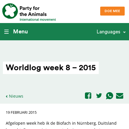
DOE MEE
International movement
Menu
Languages
Worldlog week 8 – 2015
Nieuws
19 FEBRUARI 2015
Afgelopen week heb ik de Biofach in Nürnberg, Duitsland