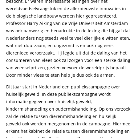
bezocht. Er waren interessante lezingen over het
wereldvoedselvraagstuk en de allernieuwste innovaties in
de biologische landbouw werden hier gepresenteerd.
Professor Harry Aiking van de Vrije Universiteit Amsterdam
was ook aanwezig en benadrukte in de lezing die hij gaf dat
Nederlanders nog steeds veel te veel dierlijke eiwitten eten,
wat niet duurzaam, en ongezond is en ook nog eens
dierenleed veroorzaakt. Hij legde uit dat de daling van het
consumeren van vlees ook zal zorgen voor een sterke daling
van voedselprijzen, gezien veevoer de wereldprijs bepaalt.
Door minder vlees te eten help je dus ook de armen.
Dit jaar start in Nederland een publiekscampagne over
huiselijk geweld. In deze publiekscampagne wordt
informatie gegeven over huiselijk geweld,
kindermishandeling en oudermishandeling. Op ons verzoek
zal de relatie tussen dierenmishandeling en huiselijk
geweld ook worden meegenomen in de campagne. Hiermee
erkent het kabinet de relatie tussen dierenmishandeling en