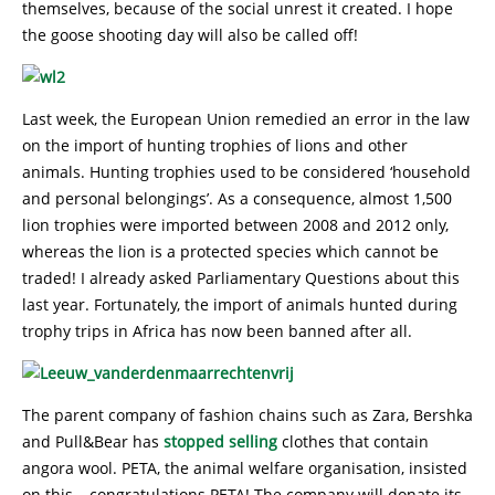
themselves, because of the social unrest it created. I hope
the goose shooting day will also be called off!
Last week, the European Union remedied an error in the law
on the import of hunting trophies of lions and other
animals. Hunting trophies used to be considered ‘household
and personal belongings’. As a consequence, almost 1,500
lion trophies were imported between 2008 and 2012 only,
whereas the lion is a protected species which cannot be
traded! I already asked Parliamentary Questions about this
last year. Fortunately, the import of animals hunted during
trophy trips in Africa has now been banned after all.
The parent company of fashion chains such as Zara, Bershka
and Pull&Bear has
stopped selling
clothes that contain
angora wool. PETA, the animal welfare organisation, insisted
on this – congratulations PETA! The company will donate its