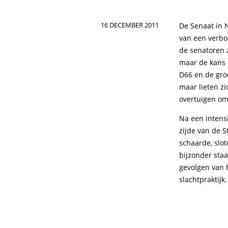
16 DECEMBER 2011
De Senaat in 
van een verbo
de senatoren z
maar de kans i
D66 en de gro
maar lieten zi
overtuigen om 
Na een intensi
zijde van de 
schaarde, slo
bijzonder staa
gevolgen van h
slachtpraktijk.