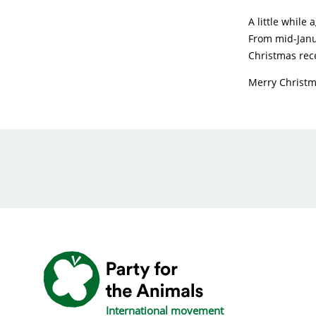
A little while
From mid-Janua
Christmas rece
Merry Christm
International movement