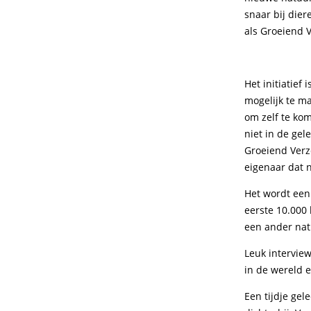
snaar bij die
als Groeiend 
Het initiatief
mogelijk te m
om zelf te ko
niet in de ge
Groeiend Verz
eigenaar dat n
Het wordt een
eerste 10.000 
een ander nat
Leuk interview
in de wereld 
Een tijdje ge