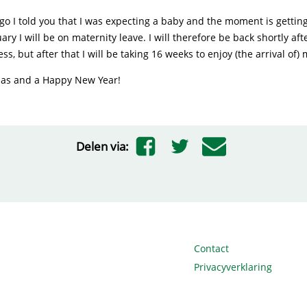
 ago I told you that I was expecting a baby and the moment is getting
ry I will be on maternity leave. I will therefore be back shortly aft
ss, but after that I will be taking 16 weeks to enjoy (the arrival of)
as and a Happy New Year!
Delen via:
Contact
Privacyverklaring