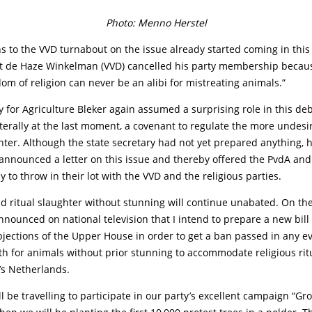
Photo: Menno Herstel
s to the VVD turnabout on the issue already started coming in this
t de Haze Winkelman (VVD) cancelled his party membership becaus
dom of religion can never be an alibi for mistreating animals.”
y for Agriculture Bleker again assumed a surprising role in this de
terally at the last moment, a covenant to regulate the more undesi
ghter. Although the state secretary had not yet prepared anything, 
announced a letter on this issue and thereby offered the PvdA and
 to throw in their lot with the VVD and the religious parties.
nd ritual slaughter without stunning will continue unabated. On th
nnounced on national television that I intend to prepare a new bill 
jections of the Upper House in order to get a ban passed in any ev
h for animals without prior stunning to accommodate religious rit
’s Netherlands.
l be travelling to participate in our party’s excellent campaign “Gr