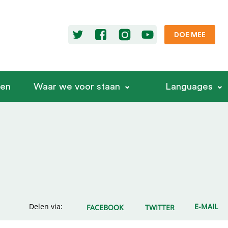
DOE MEE
ren
Waar we voor staan
Languages
Delen via:
E-MAIL
FACEBOOK
TWITTER