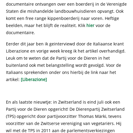
documentaire ontvangen over een boerderij in de Verenigde
Staten die mishandelde landbouwhuisdieren opvangt. Ook
komt een free range kippenboerderij naar voren. Heftige
beelden, maar het blijft de realiteit. Klik
hier
voor de
documentaire.
Eerder dit jaar ben ik geïnterviewd door de Italiaanse krant
Liberazione en vorige week kreeg ik het artikel overhandigd.
Leuk om te weten dat de Partij voor de Dieren in het
buitenland ook met belangstelling wordt gevolgd. Voor de
Italiaans sprekenden onder ons hierbij de link naar het
artikel:
[Liberazione]
En als laatste nieuwtje: in Zwitserland is eind juli ook een
Partij voor de Dieren opgericht! De Dierenpartij Zwitserland
(TPS) opgericht door partijvoorzitter Thomas Märki, tevens
voorzitter van de Zwitserse vereniging van vegetariërs. Hij
wil met de TPS in 2011 aan de parlementsverkiezingen