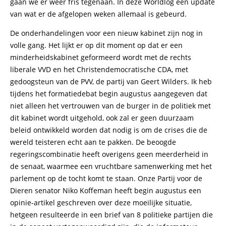
gaan we er weer fris tegenaan. In deze Worldlog een update
van wat er de afgelopen weken allemaal is gebeurd.
De onderhandelingen voor een nieuw kabinet zijn nog in
volle gang. Het lijkt er op dit moment op dat er een
minderheidskabinet geformeerd wordt met de rechts
liberale VVD en het Christendemocratische CDA, met
gedoogsteun van de PVV, de partij van Geert Wilders. Ik heb
tijdens het formatiedebat begin augustus aangegeven dat
niet alleen het vertrouwen van de burger in de politiek met
dit kabinet wordt uitgehold, ook zal er geen duurzaam
beleid ontwikkeld worden dat nodig is om de crises die de
wereld teisteren echt aan te pakken. De beoogde
regeringscombinatie heeft overigens geen meerderheid in
de senaat, waarmee een vruchtbare samenwerking met het
parlement op de tocht komt te staan. Onze Partij voor de
Dieren senator Niko Koffeman heeft begin augustus een
opinie-artikel geschreven over deze moeilijke situatie,
hetgeen resulteerde in een brief van 8 politieke partijen die