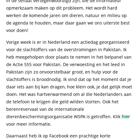
in de senaat vertegenwoordigd zijn, die de informateur
opmerkzaam maken op dit probleem. Het wordt hard
werken de komende jaren om dieren, natuur en milieu op
de agenda te houden, maar daar gaan we ons uiterste best
voor doen!
Vorige week is er in Nederland een actiedag georganiseerd
voor de slachtoffers van de overstromingen in Pakistan. Ik
heb meegeholpen door plaats te nemen in het belpanel van
de Actie 555 voor Pakistan. De verwoesting en het leed in
Pakistan zijn zo onvoorstelbaar groot, en hulp voor de
slachtoffers is broodnodig. Ik vind dat op het moment dat je
daar iets aan bij kan dragen, hoe klein ook, je dat gelijk moet
doen. Het was hartverwarmend om al die Nederlanders aan
de telefoon te krijgen die geld wilden storten. Ook het
berenreservaat van de internationale
dierenbeschermingsorganisatie WSPA is getroffen. Klik
hier
voor meer informatie.
Daarnaast heb ik op Facebook een prachtige korte