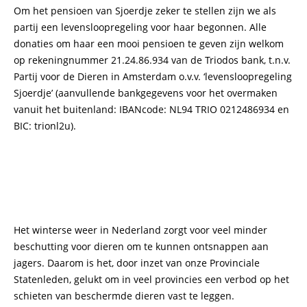
Om het pensioen van Sjoerdje zeker te stellen zijn we als
partij een levensloopregeling voor haar begonnen. Alle
donaties om haar een mooi pensioen te geven zijn welkom
op rekeningnummer 21.24.86.934 van de Triodos bank, t.n.v.
Partij voor de Dieren in Amsterdam o.v.v. ‘levensloopregeling
Sjoerdje’ (aanvullende bankgegevens voor het overmaken
vanuit het buitenland: IBANcode: NL94 TRIO 0212486934 en
BIC: trionl2u).
Het winterse weer in Nederland zorgt voor veel minder
beschutting voor dieren om te kunnen ontsnappen aan
jagers. Daarom is het, door inzet van onze Provinciale
Statenleden, gelukt om in veel provincies een verbod op het
schieten van beschermde dieren vast te leggen.