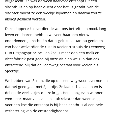
vrijgekocht! Ze was de week daarvoor ontsnapt uit een
slachthuis en op haar vlucht door het ijs gezakt. Van de
slachter mocht ze een weekje bijkomen en daarna zou ze
alsnog geslacht worden.
Deze dappere koe verdiende wat ons betreft een mooi, lang
leven en daarom hebben we voor haar een nieuw
onderkomen gezocht. En dat is gelukt: ze kan nu genieten
van haar welverdiende rust in Koeienrusthuis de Leemweg.
Hun uitgangsprincipe ‘Een koe is meer dan een melk en
vleesfabriek’ past goed bij onze visie en we zijn dan ook
ontzettend blij dat de Leemweg bestaat voor koeien als
Sjoerdje.
We hebben van Susan, die op de Leemweg woont, vernomen
dat het goed gaat met Sjoerdje. Ze laat zich al aaien en is
dol op de veekoekjes die ze krijgt. Het is nog even wennen
voor haar, maar ze is al een stuk relaxter dan woensdag.
Voor een koe die ontsnapt is bij het slachthuis al een hele
verbetering van de omstandigheden!