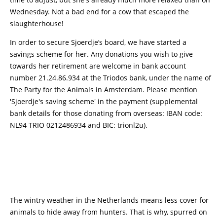
Wednesday. Not a bad end for a cow that escaped the
slaughterhouse!
In order to secure Sjoerdje’s board, we have started a
savings scheme for her. Any donations you wish to give
towards her retirement are welcome in bank account
number 21.24.86.934 at the Triodos bank, under the name of
The Party for the Animals in Amsterdam. Please mention
'Sjoerdje's saving scheme' in the payment (supplemental
bank details for those donating from overseas: IBAN code:
NL94 TRIO 0212486934 and BIC: trionl2u).
The wintry weather in the Netherlands means less cover for
animals to hide away from hunters. That is why, spurred on