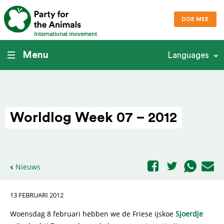
DOE MEE
International movement
Menu
Languages
Worldlog Week 07 – 2012
Nieuws
13 FEBRUARI 2012
Woensdag 8 februari hebben we de Friese ijskoe
Sjoerdje