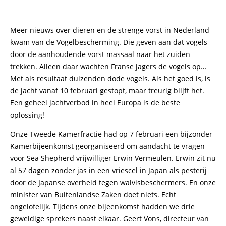
Meer nieuws over dieren en de strenge vorst in Nederland
kwam van de Vogelbescherming. Die geven aan dat vogels
door de aanhoudende vorst massaal naar het zuiden
trekken. Alleen daar wachten Franse jagers de vogels op…
Met als resultaat duizenden dode vogels. Als het goed is, is
de jacht vanaf 10 februari gestopt, maar treurig blijft het.
Een geheel jachtverbod in heel Europa is de beste
oplossing!
Onze Tweede Kamerfractie had op 7 februari een bijzonder
Kamerbijeenkomst georganiseerd om aandacht te vragen
voor Sea Shepherd vrijwilliger Erwin Vermeulen. Erwin zit nu
al 57 dagen zonder jas in een vriescel in Japan als pesterij
door de Japanse overheid tegen walvisbeschermers. En onze
minister van Buitenlandse Zaken doet niets. Echt
ongelofelijk. Tijdens onze bijeenkomst hadden we drie
geweldige sprekers naast elkaar. Geert Vons, directeur van