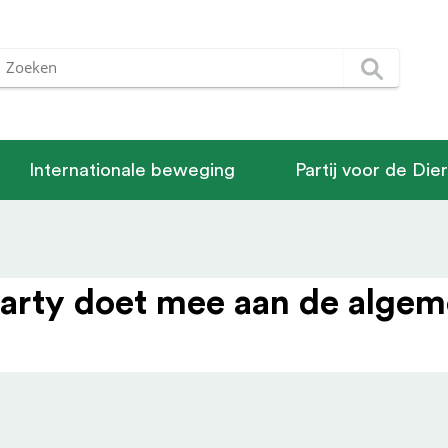
Internationale beweging
Partij voor de Die
arty doet mee aan de algeme