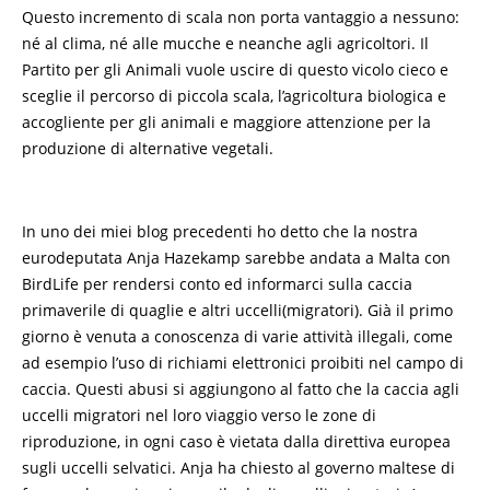
Questo incremento di scala non porta vantaggio a nessuno:
né al clima, né alle mucche e neanche agli agricoltori. Il
Partito per gli Animali vuole uscire di questo vicolo cieco e
sceglie il percorso di piccola scala, l’agricoltura biologica e
accogliente per gli animali e maggiore attenzione per la
produzione di alternative vegetali.
In uno dei miei blog precedenti ho detto che la nostra
eurodeputata Anja Hazekamp sarebbe andata a Malta con
BirdLife per rendersi conto ed informarci sulla caccia
primaverile di quaglie e altri uccelli(migratori). Già il primo
giorno è venuta a conoscenza di varie attività illegali, come
ad esempio l’uso di richiami elettronici proibiti nel campo di
caccia. Questi abusi si aggiungono al fatto che la caccia agli
uccelli migratori nel loro viaggio verso le zone di
riproduzione, in ogni caso è vietata dalla direttiva europea
sugli uccelli selvatici. Anja ha chiesto al governo maltese di