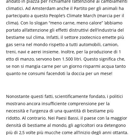
andato in piazza per richiamare l’attenzione ai cambiamenti
climatici. Ad Amsterdam anche il Partito per gli animali ha
partecipato a questo People’s Climate March (marcia per il
clima). Con lo slogan “meno carne, meno calore” ‘abbiamo
portato all’attenzione gli effetti distruttivi dell’industria del
bestiame sul clima. Infatti, il settore zootecnico emette più
gas serra nel mondo rispetto a tutti automobili, camion,
treni, navi e aerei insieme. Inoltre, per la produzione di 1
etto di manzo, servono ben 1.500 litri. Questo significa che,
se non si mangia carne per un giorno risparmi acqua tanto
quanto ne consumi facendoti la doccia per un mese!
Nonostante questi fatti, scientificamente fondato, i politici
mostrano ancora insufficiente comprensione per la
necessità e l’urgenza di una quantità di bestiame più
ridotto. Al contrario. Nei Paesi Bassi, il paese con la maggior
densità di bestiame al mondo, gli agricoltori ora detengono
più di 2,5 volte più mucche come all’inizio degli anni ottanta.