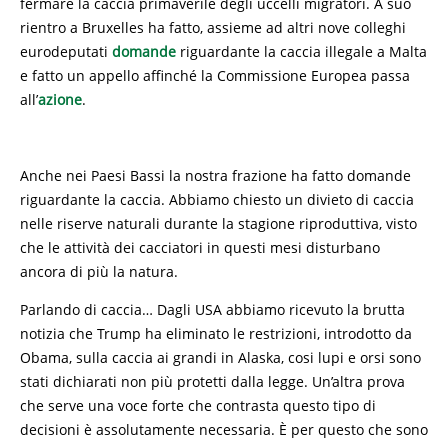
fermare la caccia primaverile degli uccelli migratori. A suo
rientro a Bruxelles ha fatto, assieme ad altri nove colleghi
eurodeputati
domande
riguardante la caccia illegale a Malta
e fatto un appello affinché la Commissione Europea passa
all’
azione
.
Anche nei Paesi Bassi la nostra frazione ha fatto domande
riguardante la caccia. Abbiamo chiesto un divieto di caccia
nelle riserve naturali durante la stagione riproduttiva, visto
che le attività dei cacciatori in questi mesi disturbano
ancora di più la natura.
Parlando di caccia… Dagli USA abbiamo ricevuto la brutta
notizia che Trump ha eliminato le restrizioni, introdotto da
Obama, sulla caccia ai grandi in Alaska, cosi lupi e orsi sono
stati dichiarati non più protetti dalla legge. Un’altra prova
che serve una voce forte che contrasta questo tipo di
decisioni è assolutamente necessaria. È per questo che sono