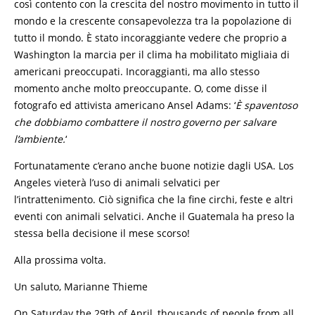
così contento con la crescita del nostro movimento in tutto il
mondo e la crescente consapevolezza tra la popolazione di
tutto il mondo. È stato incoraggiante vedere che proprio a
Washington la marcia per il clima ha mobilitato migliaia di
americani preoccupati. Incoraggianti, ma allo stesso
momento anche molto preoccupante. O, come disse il
fotografo ed attivista americano Ansel Adams: ‘
È spaventoso
che dobbiamo combattere il nostro governo per salvare
l’ambiente.
‘
Fortunatamente c’erano anche buone notizie dagli USA. Los
Angeles vieterà l’uso di animali selvatici per
l’intrattenimento. Ciò significa che la fine circhi, feste e altri
eventi con animali selvatici. Anche il Guatemala ha preso la
stessa bella decisione il mese scorso!
Alla prossima volta.
Un saluto, Marianne Thieme
On Saturday the 29th of April, thousands of people from all