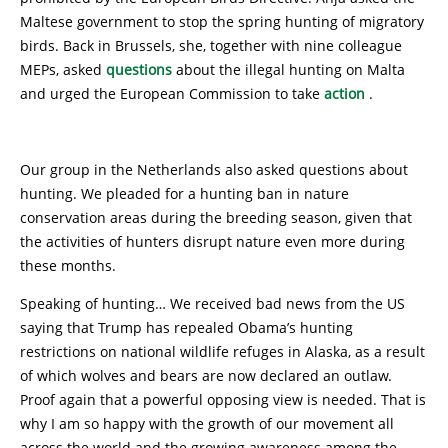
Maltese government to stop the spring hunting of migratory
birds. Back in Brussels, she, together with nine colleague
MEPs, asked
questions
about the illegal hunting on Malta
and urged the European Commission to take
action
.
Our group in the Netherlands also asked questions about
hunting. We pleaded for a hunting ban in nature
conservation areas during the breeding season, given that
the activities of hunters disrupt nature even more during
these months.
Speaking of hunting… We received bad news from the US
saying that Trump has repealed Obama’s hunting
restrictions on national wildlife refuges in Alaska, as a result
of which wolves and bears are now declared an outlaw.
Proof again that a powerful opposing view is needed. That is
why I am so happy with the growth of our movement all
across the world and the growing awareness among the