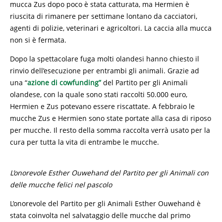
mucca Zus dopo poco è stata catturata, ma Hermien è
riuscita di rimanere per settimane lontano da cacciatori,
agenti di polizie, veterinari e agricoltori. La caccia alla mucca
non si è fermata.
Dopo la spettacolare fuga molti olandesi hanno chiesto il
rinvio dell’esecuzione per entrambi gli animali. Grazie ad
una “
azione di cowfunding”
del Partito per gli Animali
olandese, con la quale sono stati raccolti 50.000 euro,
Hermien e Zus potevano essere riscattate. A febbraio le
mucche Zus e Hermien sono state portate alla casa di riposo
per mucche. Il resto della somma raccolta verrà usato per la
cura per tutta la vita di entrambe le mucche.
L’onorevole Esther Ouwehand del Partito per gli Animali con
delle mucche felici nel pascolo
L’onorevole del Partito per gli Animali Esther Ouwehand è
stata coinvolta nel salvataggio delle mucche dal primo