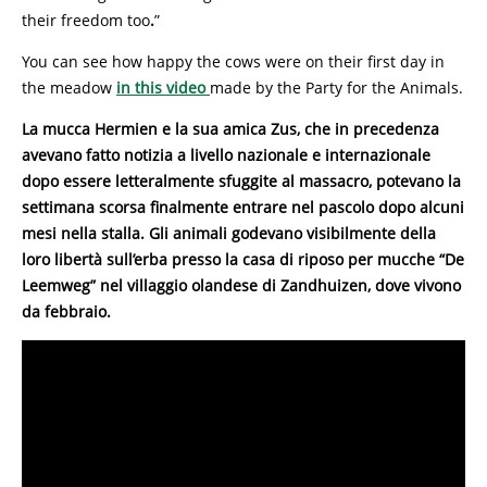
their freedom too
.
”
You can see how happy the cows were on their first day in
the meadow
in this video
made by the Party for the Animals.
La mucca Hermien e la sua amica Zus, che in precedenza
avevano fatto notizia a livello nazionale e internazionale
dopo essere letteralmente sfuggite al massacro, potevano la
settimana scorsa finalmente entrare nel pascolo dopo alcuni
mesi nella stalla. Gli animali godevano visibilmente della
loro libertà sull’erba presso la casa di riposo per mucche “De
Leemweg” nel villaggio olandese di Zandhuizen, dove vivono
da febbraio.