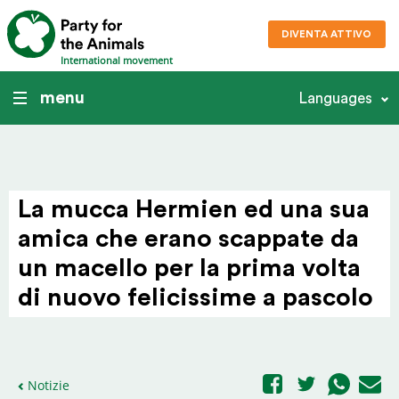
DIVENTA ATTIVO
International movement
menu
Languages
La mucca Hermien ed una sua
amica che erano scappate da
un macello per la prima volta
di nuovo feli­cissime a pascolo
Notizie