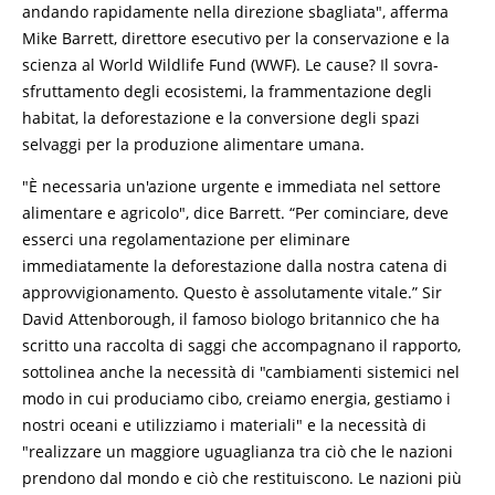
andando rapidamente nella direzione sbagliata", afferma
Mike Barrett, direttore esecutivo per la conservazione e la
scienza al World Wildlife Fund (WWF). Le cause? Il sovra-
sfruttamento degli ecosistemi, la frammentazione degli
habitat, la deforestazione e la conversione degli spazi
selvaggi per la produzione alimentare umana.
"È necessaria un'azione urgente e immediata nel settore
alimentare e agricolo", dice Barrett. “Per cominciare, deve
esserci una regolamentazione per eliminare
immediatamente la deforestazione dalla nostra catena di
approvvigionamento. Questo è assolutamente vitale.” Sir
David Attenborough, il famoso biologo britannico che ha
scritto una raccolta di saggi che accompagnano il rapporto,
sottolinea anche la necessità di "cambiamenti sistemici nel
modo in cui produciamo cibo, creiamo energia, gestiamo i
nostri oceani e utilizziamo i materiali" e la necessità di
"realizzare un maggiore uguaglianza tra ciò che le nazioni
prendono dal mondo e ciò che restituiscono. Le nazioni più