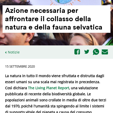
Azione neces­saria per
affrontare il collasso della
natura e della fauna selvatica
Notizie
15 SETTEMBRE 2020
La natura in tutto il mondo viene sfruttata e distrutta dagli
esseri umani su una scala mai registrata in precedenza.
Così dichiara
The Living Planet Report
, una valutazione
pubblicata di recente della biodiversità globale. Le
popolazioni animali sono crollate in media di oltre due terzi
dal 1970, poiché l'umanità sta spingendo al limite i sistemi
di supporto vitale del pianeta a causa del consumo