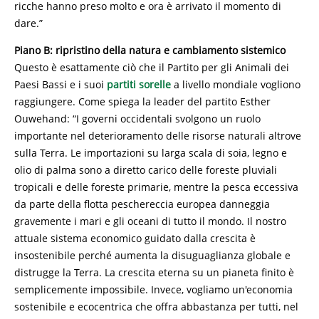
ricche hanno preso molto e ora è arrivato il momento di
dare.”
Piano B: ripristino della natura e cambiamento sistemico
Questo è esattamente ciò che il Partito per gli Animali dei
Paesi Bassi e i suoi
partiti sorelle
a livello mondiale vogliono
raggiungere. Come spiega la leader del partito Esther
Ouwehand: “I governi occidentali svolgono un ruolo
importante nel deterioramento delle risorse naturali altrove
sulla Terra. Le importazioni su larga scala di soia, legno e
olio di palma sono a diretto carico delle foreste pluviali
tropicali e delle foreste primarie, mentre la pesca eccessiva
da parte della flotta peschereccia europea danneggia
gravemente i mari e gli oceani di tutto il mondo. Il nostro
attuale sistema economico guidato dalla crescita è
insostenibile perché aumenta la disuguaglianza globale e
distrugge la Terra. La crescita eterna su un pianeta finito è
semplicemente impossibile. Invece, vogliamo un'economia
sostenibile e ecocentrica che offra abbastanza per tutti, nel