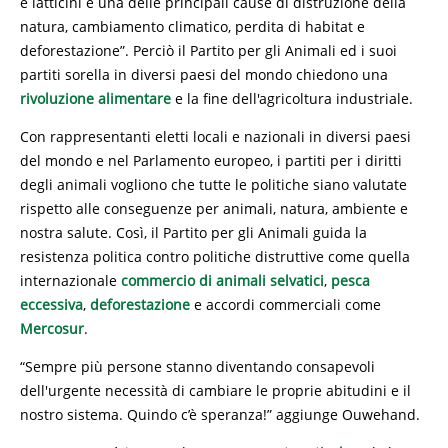
e latticini è una delle principali cause di distruzione della
natura, cambiamento climatico, perdita di habitat e
deforestazione”. Perciò il Partito per gli Animali ed i suoi
partiti sorella in diversi paesi del mondo chiedono una
rivoluzione alimentare
e la fine dell'agricoltura industriale.
Con rappresentanti eletti locali e nazionali in diversi paesi
del mondo e nel Parlamento europeo, i partiti per i diritti
degli animali vogliono che tutte le politiche siano valutate
rispetto alle conseguenze per animali, natura, ambiente e
nostra salute. Così, il Partito per gli Animali guida la
resistenza politica contro politiche distruttive come quella
internazionale
commercio di animali selvatici
,
pesca
eccessiva
,
deforestazione
e accordi commerciali come
Mercosur
.
“Sempre più persone stanno diventando consapevoli
dell'urgente necessità di cambiare le proprie abitudini e il
nostro sistema. Quindo c’è speranza!” aggiunge Ouwehand.