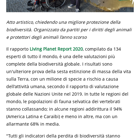
Atto artistico, chiedendo una migliore protezione della
biodiversità. Organizzato da partiti per i diritti degli animali
e protettori degli animali l’anno scorso
Il rapporto
Living Planet Report 2020
, compilato da 134
esperti di tutto il mondo, è una delle valutazioni più
complete della biodiversità globale. I risultati sono
un'ulteriore prova della sesta estinzione di massa della vita
sulla Terra, con un milione di specie a rischio a causa
dell'attività umana, secondo il rapporto di valutazione
globale delle Nazioni Unite nel 2019. In tutte le regioni del
mondo, le popolazioni di fauna selvatica dei vertebrati
stanno collassando; in alcune regioni addirittura il 94%
(America Latina e Caraibi) e meno in altre, ma con un
allarmante 68% in media.
"Tutti gli indicatori della perdita di biodiversità stanno