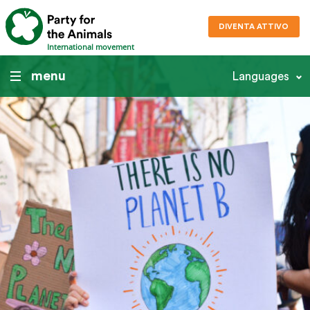
DIVENTA ATTIVO
International movement
menu
Languages