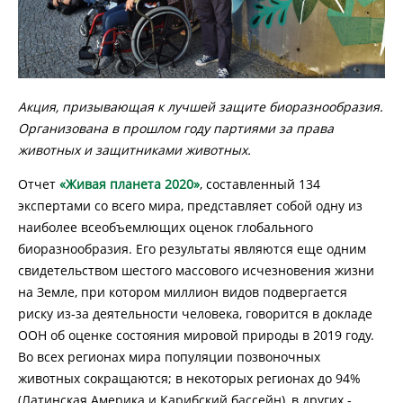
Акция, призывающая к лучшей защите биоразнообразия.
Организована в прошлом году партиями за права
животных и защитниками животных.
Отчет
«Живая планета 2020»
, составленный 134
экспертами со всего мира, представляет собой одну из
наиболее всеобъемлющих оценок глобального
биоразнообразия. Его результаты являются еще одним
свидетельством шестого массового исчезновения жизни
на Земле, при котором миллион видов подвергается
риску из-за деятельности человека, говорится в докладе
ООН об оценке состояния мировой природы в 2019 году.
Во всех регионах мира популяции позвоночных
животных сокращаются; в некоторых регионах до 94%
(Латинская Америка и Карибский бассейн), в других -