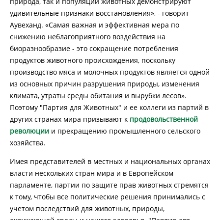
природа, так и популяции животных демонстрируют
удивительные признаки восстановления», - говорит
Аувеханд. «Самая важная и эффективная мера по
снижению неблагоприятного воздействия на
биоразнообразие - это сокращение потребления
продуктов животного происхождения, поскольку
производство мяса и молочных продуктов является одной
из основных причин разрушения природы, изменения
климата, утраты среды обитания и вырубки лесов».
Поэтому "Партия для Животных" и ее коллеги из партий в
других странах мира призывают к
продовольственной
революции
и прекращению промышленного сельского
хозяйства.
Имея представителей в местных и национальных органах
власти нескольких стран мира и в Европейском
парламенте, партии по защите прав животных стремятся
к тому, чтобы все политические решения принимались с
учетом последствий для животных, природы,