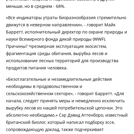
меньше, но в среднем - 68%.
«Все индикаторы утраты биоразнообразия стремительно
движутся в неверном направлении», - говорит Майк
Барретт, исполнительный директор по охране природы и
науки Всемирного фонда дикой природы (WWF).
Причины? Чрезмерная эксплуатация экосистем,
фрагментация среды обитания, вырубка лесов и
использование лесных территорий для производства
продуктов питания человека.
«Безотлагательные и незамедлительные действия
необходимы в продовольственном и
сельскохозяйственном секторе», - говорит Барретт. «Для
начала, следует принять меры и немедленно исключить
вырубку лесов из нашей потребительской цепочки. Это
абсолютно необходимо.» Сэр Дэвид Аттенборо, известный
британский биолог, который написал подборку эссе,
сопровождающую доклад, также подчеркивает