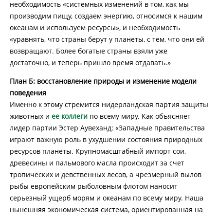
необходимость «системных изменений в том, как мы
производим пищу, создаем энергию, относимся к нашим
океанам и используем ресурсы», и необходимость
«уравнять, что страны берут у планеты, с тем, что они ей
возвращают. Более богатые страны взяли уже
достаточно, и теперь пришло время отдавать.»
План Б: восстановление природы и изменение модели
поведения
Именно к этому стремится нидерландская партия защиты
животных и
ее коллеги
по всему миру. Как объясняет
лидер партии Эстер Аувеханд: «Западные правительства
играют важную роль в ухудшении состояния природных
ресурсов планеты. Крупномасштабный импорт сои,
древесины и пальмового масла происходит за счет
тропических и девственных лесов, а чрезмерный вылов
рыбы европейским рыболовным флотом наносит
серьезный ущерб морям и океанам по всему миру. Наша
нынешняя экономическая система, ориентированная на