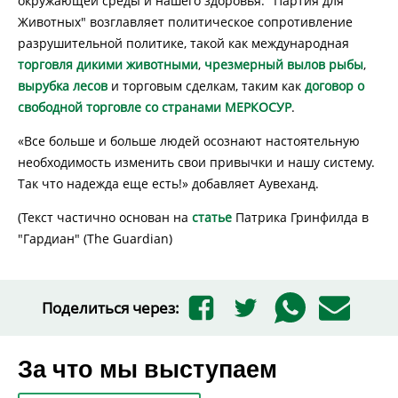
окружающей среды и нашего здоровья. "Партия для
Животных" возглавляет политическое сопротивление
разрушительной политике, такой как международная
торговля дикими животными
,
чрезмерный вылов рыбы
,
вырубка лесов
и торговым сделкам, таким как
договор о
свободной торговле со странами МЕРКОСУР
.
«Все больше и больше людей осознают настоятельную
необходимость изменить свои привычки и нашу систему.
Так что надежда еще есть!» добавляет Аувеханд.
(Текст частично основан на
статье
Патрика Гринфилда в
"Гардиан" (The Guardian)
Поделиться через:
За что мы выступаем