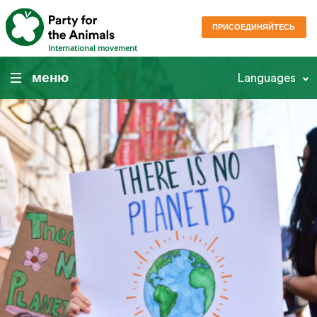
ПРИСОЕДИНЯЙТЕСЬ
International movement
меню
Languages