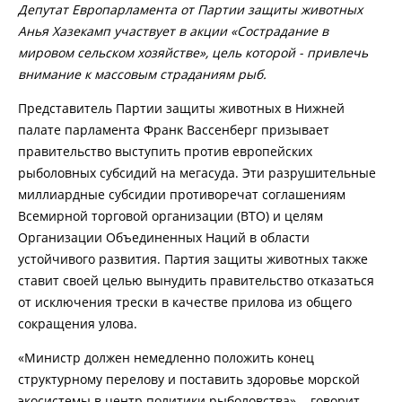
Депутат Европарламента от Партии защиты животных
Анья Хазекамп участвует в акции «Сострадание в
мировом сельском хозяйстве», цель которой - привлечь
внимание к массовым страданиям рыб.
Представитель Партии защиты животных в Нижней
палате парламента Франк Вассенберг призывает
правительство выступить против европейских
рыболовных субсидий на мегасуда. Эти разрушительные
миллиардные субсидии противоречат соглашениям
Всемирной торговой организации (ВТО) и целям
Организации Объединенных Наций в области
устойчивого развития. Партия защиты животных также
ставит своей целью вынудить правительство отказаться
от исключения трески в качестве прилова из общего
сокращения улова.
«Министр должен немедленно положить конец
структурному перелову и поставить здоровье морской
экосистемы в центр политики рыболовства», - говорит