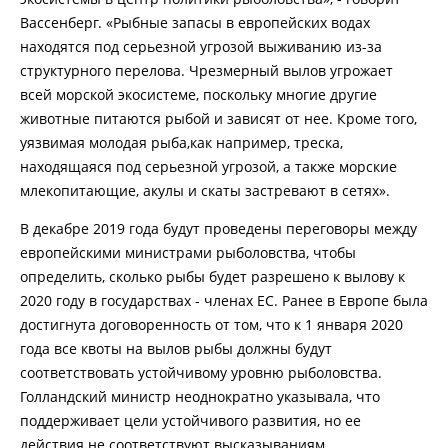
Вассенберг. «Рыбные запасы в европейских водах
находятся под серьезной угрозой выживанию из-за
структурного перелова. Чрезмерный вылов угрожает
всей морской экосистеме, поскольку многие другие
животные питаются рыбой и зависят от нее. Кроме того,
уязвимая молодая рыба,как например, треска,
находящаяся под серьезной угрозой, а также морские
млекопитающие, акулы и скаты застревают в сетях».
В декабре 2019 года будут проведены переговоры между
европейскими министрами рыболовства, чтобы
определить, сколько рыбы будет разрешено к вылову к
2020 году в государствах - членах ЕС. Ранее в Европе была
достигнута договоренность от том, что к 1 января 2020
года все квоты на вылов рыбы должны будут
соответствовать устойчивому уровню рыболовства.
Голландский министр неоднократно указывала, что
поддерживает цели устойчивого развития, но ее
действия не соответствуют высказываниям.