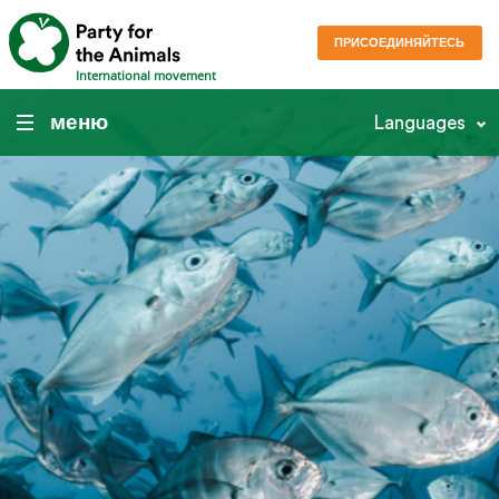
ПРИСОЕДИНЯЙТЕСЬ
International movement
меню
Languages