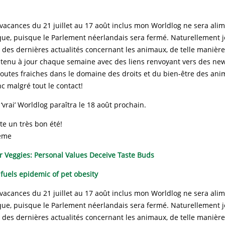
 vacances du 21 juillet au 17 août inclus mon Worldlog ne sera ali
que, puisque le Parlement néerlandais sera fermé. Naturellement 
 des dernières actualités concernant les animaux, de telle manière
 tenu à jour chaque semaine avec des liens renvoyant vers des ne
outes fraiches dans le domaine des droits et du bien-être des an
c malgré tout le contact!
vrai’ Worldlog paraîtra le 18 août prochain.
te un très bon été!
eme
 Veggies: Personal Values Deceive Taste Buds
 fuels epidemic of pet obesity
 vacances du 21 juillet au 17 août inclus mon Worldlog ne sera ali
que, puisque le Parlement néerlandais sera fermé. Naturellement 
 des dernières actualités concernant les animaux, de telle manière