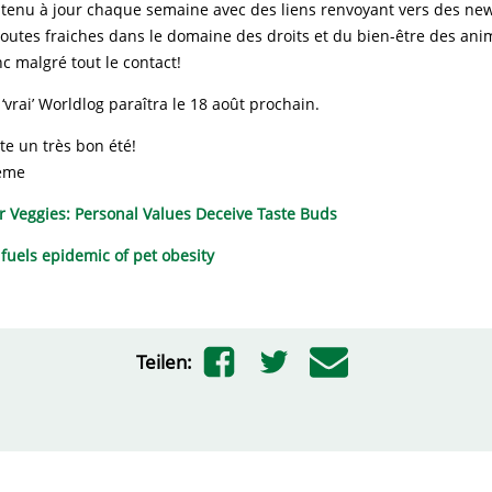
 tenu à jour chaque semaine avec des liens renvoyant vers des ne
outes fraiches dans le domaine des droits et du bien-être des an
c malgré tout le contact!
vrai’ Worldlog paraîtra le 18 août prochain.
te un très bon été!
eme
 Veggies: Personal Values Deceive Taste Buds
 fuels epidemic of pet obesity
Teilen: