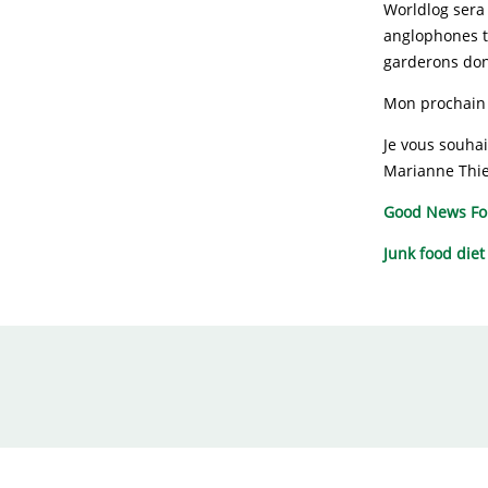
Worldlog sera
anglophones t
garderons don
Mon prochain ‘
Je vous souhai
Marianne Thi
Good News For
Junk food diet