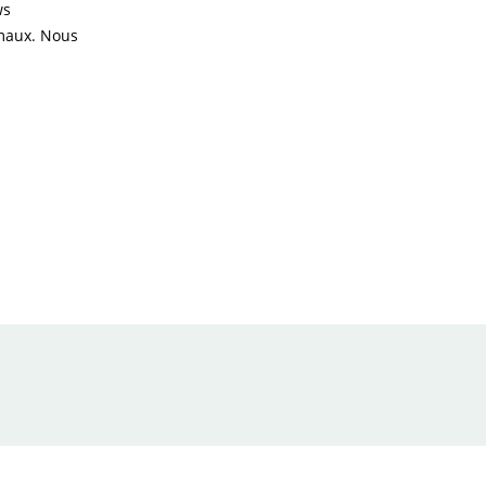
ws
imaux. Nous