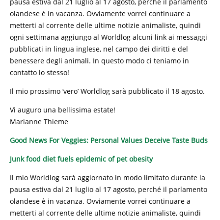
pausa estiva dal 21 luglio al 17 agosto, perché il parlamento
olandese è in vacanza. Ovviamente vorrei continuare a
metterti al corrente delle ultime notizie animaliste, quindi
ogni settimana aggiungo al Worldlog alcuni link ai messaggi
pubblicati in lingua inglese, nel campo dei diritti e del
benessere degli animali. In questo modo ci teniamo in
contatto lo stesso!
Il mio prossimo ‘vero’ Worldlog sarà pubblicato il 18 agosto.
Vi auguro una bellissima estate!
Marianne Thieme
Good News For Veggies: Personal Values Deceive Taste Buds
Junk food diet fuels epidemic of pet obesity
Il mio Worldlog sarà aggiornato in modo limitato durante la
pausa estiva dal 21 luglio al 17 agosto, perché il parlamento
olandese è in vacanza. Ovviamente vorrei continuare a
metterti al corrente delle ultime notizie animaliste, quindi