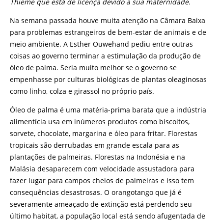
Thieme que está de licença devido a sua maternidade.
Na semana passada houve muita atenção na Câmara Baixa
para problemas estrangeiros de bem-estar de animais e de
meio ambiente. A Esther Ouwehand pediu entre outras
coisas ao governo terminar a estimulação da produção de
óleo de palma. Seria muito melhor se o governo se
empenhasse por culturas biológicas de plantas oleaginosas
como linho, colza e girassol no próprio país.
Óleo de palma é uma matéria-prima barata que a indústria
alimentícia usa em inúmeros produtos como biscoitos,
sorvete, chocolate, margarina e óleo para fritar. Florestas
tropicais são derrubadas em grande escala para as
plantações de palmeiras. Florestas na Indonésia e na
Malásia desaparecem com velocidade assustadora para
fazer lugar para campos cheios de palmeiras e isso tem
consequências desastrosas. O orangotango que já é
severamente ameaçado de extinção está perdendo seu
último habitat, a população local está sendo afugentada de