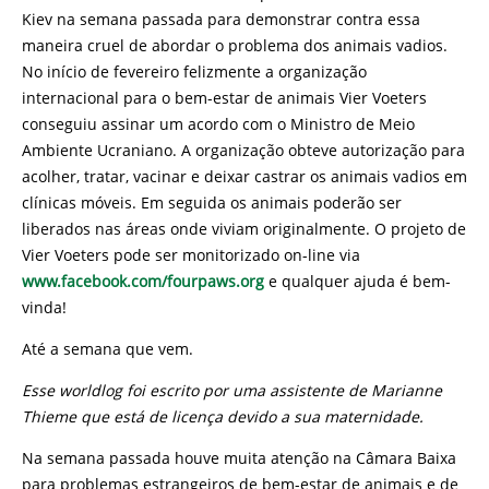
Kiev na semana passada para demonstrar contra essa
maneira cruel de abordar o problema dos animais vadios.
No início de fevereiro felizmente a organização
internacional para o bem-estar de animais Vier Voeters
conseguiu assinar um acordo com o Ministro de Meio
Ambiente Ucraniano. A organização obteve autorização para
acolher, tratar, vacinar e deixar castrar os animais vadios em
clínicas móveis. Em seguida os animais poderão ser
liberados nas áreas onde viviam originalmente. O projeto de
Vier Voeters pode ser monitorizado on-line via
www.facebook.com/fourpaws.org
e qualquer ajuda é bem-
vinda!
Até a semana que vem.
Esse worldlog foi escrito por uma assistente de Marianne
Thieme que está de licença devido a sua maternidade.
Na semana passada houve muita atenção na Câmara Baixa
para problemas estrangeiros de bem-estar de animais e de