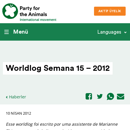
AKTIF ÜYELIK
International movement
Menü
Languages
Worldlog Semana 15 – 2012
Haberler
10 NISAN 2012
Esse worldlog foi escrito por uma assistente de Marianne