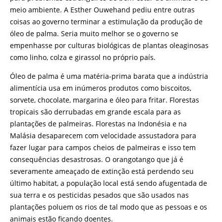
meio ambiente. A Esther Ouwehand pediu entre outras
coisas ao governo terminar a estimulação da produção de
óleo de palma. Seria muito melhor se o governo se
empenhasse por culturas biológicas de plantas oleaginosas
como linho, colza e girassol no próprio país.
Óleo de palma é uma matéria-prima barata que a indústria
alimentícia usa em inúmeros produtos como biscoitos,
sorvete, chocolate, margarina e óleo para fritar. Florestas
tropicais são derrubadas em grande escala para as
plantações de palmeiras. Florestas na Indonésia e na
Malásia desaparecem com velocidade assustadora para
fazer lugar para campos cheios de palmeiras e isso tem
consequências desastrosas. O orangotango que já é
severamente ameaçado de extinção está perdendo seu
último habitat, a população local está sendo afugentada de
sua terra e os pesticidas pesados que são usados nas
plantações poluem os rios de tal modo que as pessoas e os
animais estão ficando doentes.