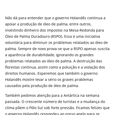
Não dá para entender que o governo Holandês continua a
apoiar a produção de óleo de palma, entre outros,
investindo dinheiro dos impostos na Mesa-Redonda para
Óleo de Palma Duradouro (RSPO). Essa é uma iniciativa
voluntária para diminuir os problemas relatados ao óleo de
palma. Sempre de novo prova-se que a RSPO apenas suscita
a aparência de durabilidade, ignorando os grandes
problemas relatados ao óleo de palma. A destruição das
florestas continua, assim como a poluição e a violação dos
direitos humanos. Esperemos que também o governo
Holandês mostre levar a sério os graves problemas
causados pela produção de óleo de palma.
Também pedimos atenção para a Antártica na semana
passada. O crescente número de turistas e a mudança do
clima põem o Pólo Sul sob forte pressão. Ficamos felizes que
o governo Holandês respondeu ao nosso apelo para se