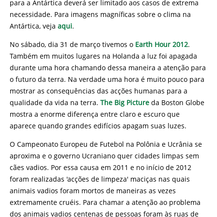
para a Antártica deverá ser limitado aos casos de extrema
necessidade. Para imagens magníficas sobre o clima na
Antártica, veja
aqui
.
No sábado, dia 31 de março tivemos o
Earth Hour 2012
.
Também em muitos lugares na Holanda a luz foi apagada
durante uma hora chamando dessa maneira a atenção para
o futuro da terra. Na verdade uma hora é muito pouco para
mostrar as consequências das acções humanas para a
qualidade da vida na terra.
The Big Picture
da Boston Globe
mostra a enorme diferença entre claro e escuro que
aparece quando grandes edifícios apagam suas luzes.
O Campeonato Europeu de Futebol na Polônia e Ucrânia se
aproxima e o governo Ucraniano quer cidades limpas sem
cães vadios. Por essa causa em 2011 e no início de 2012
foram realizadas 'acções de limpeza' maciças nas quais
animais vadios foram mortos de maneiras as vezes
extremamente cruéis. Para chamar a atenção ao problema
dos animais vadios centenas de pessoas foram às ruas de