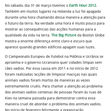
No sábado, dia 31 de março tivemos o
Earth Hour 2012
.
Também em muitos lugares na Holanda a luz foi apagada
durante uma hora chamando dessa maneira a atenção para
o futuro da terra. Na verdade uma hora é muito pouco para
mostrar as consequências das acções humanas para a
qualidade da vida na terra.
The Big Picture
da Boston Globe
mostra a enorme diferença entre claro e escuro que
aparece quando grandes edifícios apagam suas luzes.
O Campeonato Europeu de Futebol na Polônia e Ucrânia se
aproxima e o governo Ucraniano quer cidades limpas sem
cães vadios. Por essa causa em 2011 e no início de 2012
foram realizadas 'acções de limpeza' maciças nas quais
animais vadios foram mortos de maneiras as vezes
extremamente cruéis. Para chamar a atenção ao problema
dos animais vadios centenas de pessoas foram às ruas de
Kiev na semana passada para demonstrar contra essa
maneira cruel de abordar o problema dos animais vadios.
No início de fevereiro felizmente a organização