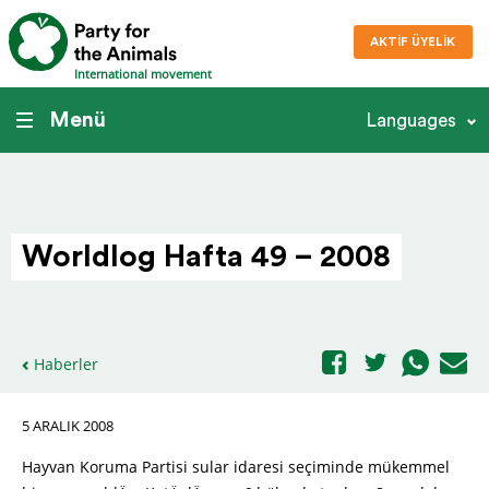
AKTIF ÜYELIK
International movement
Menü
Languages
Worldlog Hafta 49 – 2008
Haberler
5 ARALIK 2008
Hayvan Koruma Partisi sular idaresi seçiminde mükemmel