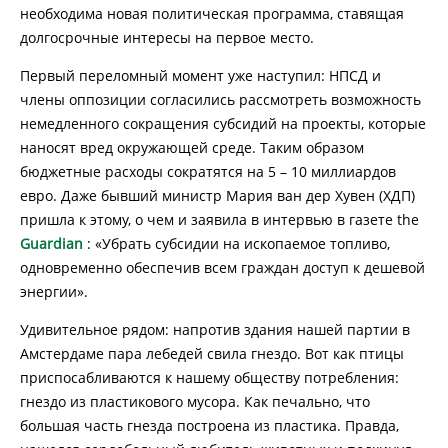
необходима новая политическая программа, ставящая
долгосрочные интересы на первое место.
Первый переломный момент уже наступил: НПСД и
члены оппозиции согласились рассмотреть возможность
немедленного сокращения субсидий на проекты, которые
наносят вред окружающей среде. Таким образом
бюджетные расходы сократятся на 5 – 10 миллиардов
евро. Даже бывший министр Мария ван дер Хувен (ХДП)
пришла к этому, о чем и заявила в интервью в газете the
Guardian
: «Убрать субсидии на ископаемое топливо,
одновременно обеспечив всем граждан доступ к дешевой
энергии».
Удивительное рядом: напротив здания нашей партии в
Амстердаме пара лебедей свила гнездо. Вот как птицы
приспосабливаются к нашему обществу потребления:
гнездо из пластикового мусора. Как печально, что
большая часть гнезда построена из пластика. Правда,