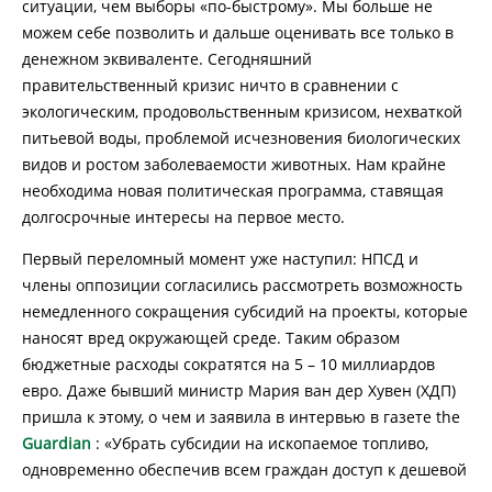
ситуации, чем выборы «по-быстрому». Мы больше не
можем себе позволить и дальше оценивать все только в
денежном эквиваленте. Сегодняшний
правительственный кризис ничто в сравнении с
экологическим, продовольственным кризисом, нехваткой
питьевой воды, проблемой исчезновения биологических
видов и ростом заболеваемости животных. Нам крайне
необходима новая политическая программа, ставящая
долгосрочные интересы на первое место.
Первый переломный момент уже наступил: НПСД и
члены оппозиции согласились рассмотреть возможность
немедленного сокращения субсидий на проекты, которые
наносят вред окружающей среде. Таким образом
бюджетные расходы сократятся на 5 – 10 миллиардов
евро. Даже бывший министр Мария ван дер Хувен (ХДП)
пришла к этому, о чем и заявила в интервью в газете the
Guardian
: «Убрать субсидии на ископаемое топливо,
одновременно обеспечив всем граждан доступ к дешевой