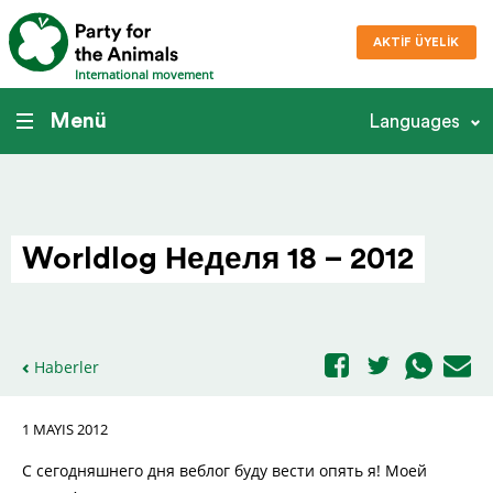
AKTIF ÜYELIK
International movement
Menü
Languages
Worldlog Неделя 18 – 2012
Haberler
1 MAYIS 2012
С сегодняшнего дня веблог буду вести опять я! Моей