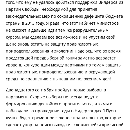
того, что ему не удалось добиться поддержки Вилдерса из
Партии Свободы, необходимой для принятия
законодательных мер по сокращению дефицита бюджета
страны в 2013 году. Я рада, что этот кабинет министров
не сможет и дальше идти тем же разрушительным
курсом. Мы сделаем все возможное и не упустим свой
шанс вновь встать на защиту прав животных,
природопользования и экологии! Надеюсь, что во время
предстоящей предвыборной гонки заметно возрастет
уровень конкуренции между партиями по темам защиты
прав животных, природопользованию и окружающей
среды по сравнению с нынешним положением дел!
Двенадцатого сентября пройдут новые выборы в
парламент. Скорые выборы не всегда ведут к
формированию достойного правительства, что мы и
наблюдали за прошедшие годы в Нидерландах  Пусть
лучше будет временное зеленое правительство, которое
сделает упор на поиск выхода из сложившейся кризисной