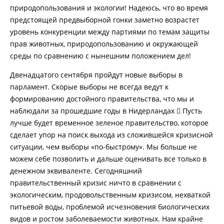
природопользования и экологии! Надеюсь, что во время
предстоящей предвыборной гонки заметно возрастет
уровень конкуренции между партиями по темам защиты
прав животных, природопользованию и окружающей
среды по сравнению с нынешним положением дел!
Двенадцатого сентября пройдут новые выборы в
парламент. Скорые выборы не всегда ведут к
формированию достойного правительства, что мы и
наблюдали за прошедшие годы в Нидерландах  Пусть
лучше будет временное зеленое правительство, которое
сделает упор на поиск выхода из сложившейся кризисной
ситуации, чем выборы «по-быстрому». Мы больше не
можем себе позволить и дальше оценивать все только в
денежном эквиваленте. Сегодняшний
правительственный кризис ничто в сравнении с
экологическим, продовольственным кризисом, нехваткой
питьевой воды, проблемой исчезновения биологических
видов и ростом заболеваемости животных. Нам крайне