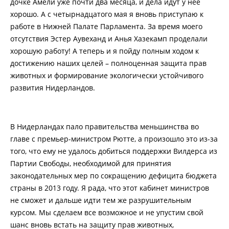
дочке Амели уже почти два месяца, и дела идут у нее
хорошо. А с четырнадцатого мая я вновь приступаю к
работе в Нижней Палате Парламента. За время моего
отсутствия Эстер Аувеханд и Анья Хазекамп проделали
хорошую работу! А теперь и я пойду полным ходом к
достижению наших целей – полноценная защита прав
животных и формирование экологически устойчивого
развития Нидерландов.
В Нидерландах пало правительства меньшинства во
главе с премьер-министром Рютте, а произошло это из-за
того, что ему не удалось добиться поддержки Вилдерса из
Партии Свободы, необходимой для принятия
законодательных мер по сокращению дефицита бюджета
страны в 2013 году. Я рада, что этот кабинет министров
не сможет и дальше идти тем же разрушительным
курсом. Мы сделаем все возможное и не упустим свой
шанс вновь встать на защиту прав животных,