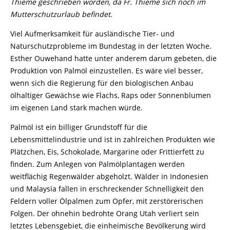
Thieme geschrieben worden, da Fr. Thieme sich noch im
Mutterschutzurlaub befindet.
Viel Aufmerksamkeit für ausländische Tier- und
Naturschutzprobleme im Bundestag in der letzten Woche.
Esther Ouwehand hatte unter anderem darum gebeten, die
Produktion von Palmöl einzustellen. Es wäre viel besser,
wenn sich die Regierung für den biologischen Anbau
ölhaltiger Gewächse wie Flachs, Raps oder Sonnenblumen
im eigenen Land stark machen würde.
Palmöl ist ein billiger Grundstoff für die
Lebensmittelindustrie und ist in zahlreichen Produkten wie
Plätzchen, Eis, Schokolade, Margarine oder Frittierfett zu
finden. Zum Anlegen von Palmölplantagen werden
weitflächig Regenwälder abgeholzt. Wälder in Indonesien
und Malaysia fallen in erschreckender Schnelligkeit den
Feldern voller Ölpalmen zum Opfer, mit zerstörerischen
Folgen. Der ohnehin bedrohte Orang Utah verliert sein
letztes Lebensgebiet, die einheimische Bevölkerung wird