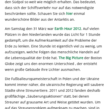
den Südpol so weit wie möglich erhalten. Das bedeutet,
dass sich der Schiffsverkehr nur auf das notwendigste
beschränken sollte. Schauen Sie sich
hier
einmal
wunderschöne Bilder aus der Antarktis an.
Am Samstag den 31 März war
Earth Hour 2012
. Auf vielen
Plätzen in den Niederlanden wurde das Licht für 1 Stunde
gedämpft, um die Aufmerksamkeit auf die Probleme der
Erde zu lenken. Eine Stunde ist eigentlich viel zu wenig, um
aufzuzeigen, welche Folgen das menschliche Handeln auf
die Lebensqualität der Erde hat.
The Big Picture
der Boston
Globe zeigt uns den enormen Unterschied , der entsteht
wenn große Gebäude ihre Lichter ausmachen.
Die Fußballeuropameisterschaft in Polen und der Ukraine
kommt immer näher, die ukrainische Regierung will saubere
Städte ohne Streunertiere. 2011 und 2012 fanden deshalb
großflächige „Säuberungsaktionen“ statt, bei denen
Streuner auf grausame Art und Weise getötet wurden. Um
auf das Streunerproblem aufmerksam zu machen, sind in