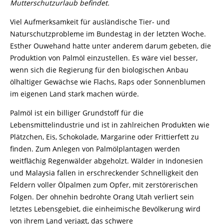
Mutterschutzurlaub befindet.
Viel Aufmerksamkeit für ausländische Tier- und
Naturschutzprobleme im Bundestag in der letzten Woche.
Esther Ouwehand hatte unter anderem darum gebeten, die
Produktion von Palmöl einzustellen. Es wäre viel besser,
wenn sich die Regierung für den biologischen Anbau
ölhaltiger Gewächse wie Flachs, Raps oder Sonnenblumen
im eigenen Land stark machen würde.
Palmöl ist ein billiger Grundstoff für die
Lebensmittelindustrie und ist in zahlreichen Produkten wie
Plätzchen, Eis, Schokolade, Margarine oder Frittierfett zu
finden. Zum Anlegen von Palmölplantagen werden
weitflächig Regenwälder abgeholzt. Wälder in Indonesien
und Malaysia fallen in erschreckender Schnelligkeit den
Feldern voller Ölpalmen zum Opfer, mit zerstörerischen
Folgen. Der ohnehin bedrohte Orang Utah verliert sein
letztes Lebensgebiet, die einheimische Bevölkerung wird
von ihrem Land verjagt, das schwere