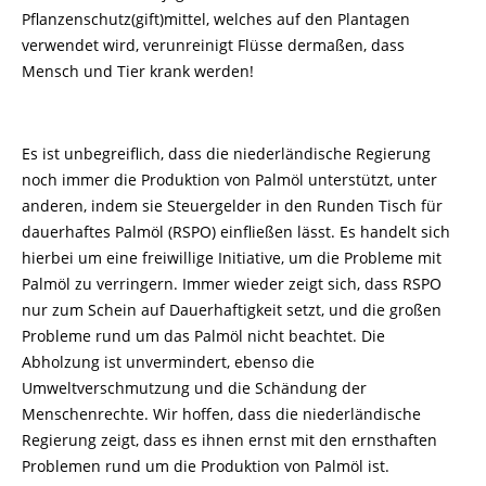
Pflanzenschutz(gift)mittel, welches auf den Plantagen
verwendet wird, verunreinigt Flüsse dermaßen, dass
Mensch und Tier krank werden!
Es ist unbegreiflich, dass die niederländische Regierung
noch immer die Produktion von Palmöl unterstützt, unter
anderen, indem sie Steuergelder in den Runden Tisch für
dauerhaftes Palmöl (RSPO) einfließen lässt. Es handelt sich
hierbei um eine freiwillige Initiative, um die Probleme mit
Palmöl zu verringern. Immer wieder zeigt sich, dass RSPO
nur zum Schein auf Dauerhaftigkeit setzt, und die großen
Probleme rund um das Palmöl nicht beachtet. Die
Abholzung ist unvermindert, ebenso die
Umweltverschmutzung und die Schändung der
Menschenrechte. Wir hoffen, dass die niederländische
Regierung zeigt, dass es ihnen ernst mit den ernsthaften
Problemen rund um die Produktion von Palmöl ist.