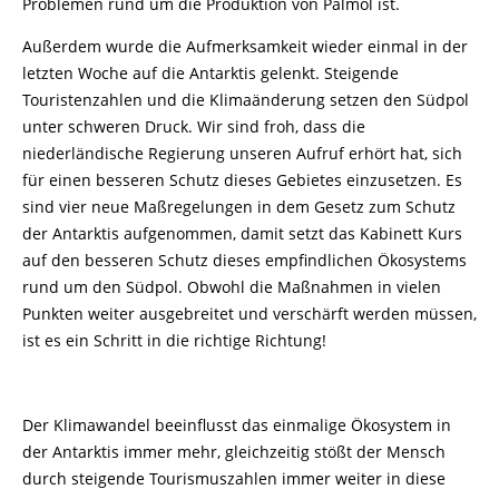
Problemen rund um die Produktion von Palmöl ist.
Außerdem wurde die Aufmerksamkeit wieder einmal in der
letzten Woche auf die Antarktis gelenkt. Steigende
Touristenzahlen und die Klimaänderung setzen den Südpol
unter schweren Druck. Wir sind froh, dass die
niederländische Regierung unseren Aufruf erhört hat, sich
für einen besseren Schutz dieses Gebietes einzusetzen. Es
sind vier neue Maßregelungen in dem Gesetz zum Schutz
der Antarktis aufgenommen, damit setzt das Kabinett Kurs
auf den besseren Schutz dieses empfindlichen Ökosystems
rund um den Südpol. Obwohl die Maßnahmen in vielen
Punkten weiter ausgebreitet und verschärft werden müssen,
ist es ein Schritt in die richtige Richtung!
Der Klimawandel beeinflusst das einmalige Ökosystem in
der Antarktis immer mehr, gleichzeitig stößt der Mensch
durch steigende Tourismuszahlen immer weiter in diese