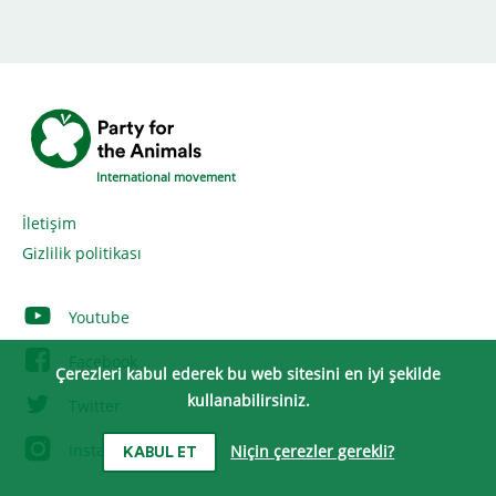
International movement
İletişim
Gizlilik politikası
Youtube
Facebook
Çerezleri kabul ederek bu web sitesini en iyi şekilde
kullanabilirsiniz.
Twitter
Instagram
Niçin çerezler gerekli?
KABUL ET