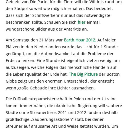
Gebiete vor. Die Partei für die Tiere will die Wildnis rund um
den Südpol so weit wie möglich erhalten. Das bedeutet,
dass sich der Schiffsverkehr nur auf das notwendigste
beschränken sollte. Schauen Sie sich
hier
einmal
wunderschöne Bilder aus der Antarktis an.
Am Samstag den 31 März war
Earth Hour 2012
. Auf vielen
Plätzen in den Niederlanden wurde das Licht für 1 Stunde
gedämpft, um die Aufmerksamkeit auf die Probleme der
Erde zu lenken. Eine Stunde ist eigentlich viel zu wenig, um
aufzuzeigen, welche Folgen das menschliche Handeln auf
die Lebensqualität der Erde hat.
The Big Picture
der Boston
Globe zeigt uns den enormen Unterschied , der entsteht
wenn große Gebäude ihre Lichter ausmachen.
Die Fußballeuropameisterschaft in Polen und der Ukraine
kommt immer näher, die ukrainische Regierung will saubere
Städte ohne Streunertiere. 2011 und 2012 fanden deshalb
großflächige „Säuberungsaktionen“ statt, bei denen
Streuner auf grausame Art und Weise getötet wurden. Um