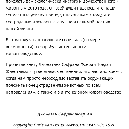
пожелать вам экологически чистого и дружественного к
животным 2010 года. От всей души надеюсь, что наши
совместные усилия приведут наконец-то к тому, что
сострадание и жалость станут неотъелимой частью
нашей жизни.
В этом году я направлю все свои силы(по мере
возможности) на борьбу с интенсивным
животноводством.
Прочитав книгу Джонатана Сафрана Фоера «Поедая
Животных», я утвердилась во мнении, что настало время,
когда нам просто необходимо заставить окружающих
положить конец страданиям животных по всем
направлениям, а также и в интенсивном животноводстве.
Джонатан Сафран Фоер и я
copyright: Chris van Houts WWW.CHRISVANHOUTS.NL