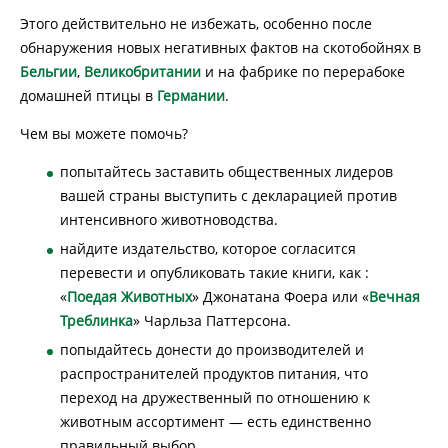
Этого действительно не избежать, особенно после
обнаружения новых негативных фактов на скотобойнях в
Бельгии
,
Великобритании
и на фабрике по перерабоке
домашней птицы в
Германии
.
Чем вы можете помочь?
попытайтесь заставить общественных лидеров
вашей страны выступить с декларацией против
интенсивного животноводства.
найдите издательство, которое согласится
перевести и опубликовать такие книги, как :
«
Поедая Животных
» Джонатана Фоера или «
Вечная
Треблинка
» Чарльза Паттерсона.
попыдайтесь донести до производителей и
распространителей продуктов питания, что
переход на дружественный по отношению к
животным ассортимент — есть единственно
правильный выбор.