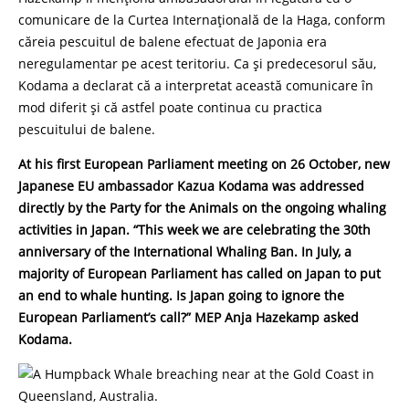
comunicare de la Curtea Internațională de la Haga, conform
căreia pescuitul de balene efectuat de Japonia era
neregulamentar pe acest teritoriu. Ca și predecesorul său,
Kodama a declarat că a interpretat această comunicare în
mod diferit și că astfel poate continua cu practica
pescuitului de balene.
At his first European Parliament meeting on 26 October, new
Japanese EU ambassador Kazua Kodama was addressed
directly by the Party for the Animals on the ongoing whaling
activities in Japan. “This week we are celebrating the 30
th
anniversary of the International Whaling Ban. In July, a
majority of European Parliament has called on Japan to put
an end to whale hunting. Is Japan going to ignore the
European Parliament’s call?” MEP Anja Hazekamp asked
Kodama.