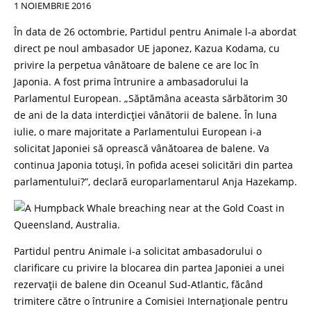
1 NOIEMBRIE 2016
În data de 26 octombrie, Partidul pentru Animale l-a abordat
direct pe noul ambasador UE japonez, Kazua Kodama, cu
privire la perpetua vânătoare de balene ce are loc în
Japonia. A fost prima întrunire a ambasadorului la
Parlamentul European. „Săptămâna aceasta sărbătorim 30
de ani de la data interdicției vânătorii de balene. În luna
iulie, o mare majoritate a Parlamentului European i-a
solicitat Japoniei să oprească vânătoarea de balene. Va
continua Japonia totuși, în pofida acesei solicitări din partea
parlamentului?”, declară europarlamentarul Anja Hazekamp.
Partidul pentru Animale i-a solicitat ambasadorului o
clarificare cu privire la blocarea din partea Japoniei a unei
rezervații de balene din Oceanul Sud-Atlantic, făcând
trimitere către o întrunire a Comisiei Internaționale pentru