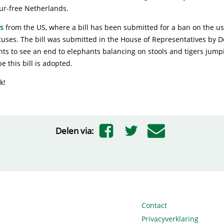
 fur-free Netherlands.
s
from the US, where a bill has been submitted for a ban on the us
cuses. The bill was submitted in the House of Representatives by 
ts to see an end to elephants balancing on stools and tigers jum
 this bill is adopted.
k!
Delen via:
Contact
Privacyverklaring