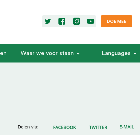
DOE MEE
ren
Waar we voor staan
Languages
Delen via:
E-MAIL
FACEBOOK
TWITTER