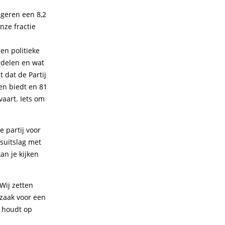
ngeren een 8,2
nze fractie
en politieke
rdelen en wat
 dat de Partij
en biedt en 81
vaart. Iets om
 partij voor
suitslag met
an je kijken
 Wij zetten
zaak voor een
t houdt op