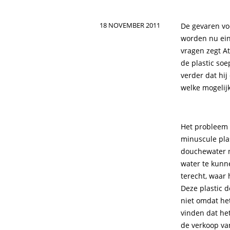
18 NOVEMBER 2011
De gevaren vo
worden nu ein
vragen zegt A
de plastic soe
verder dat hi
welke mogelijk
Het probleem i
minuscule plas
douchewater na
water te kunne
terecht, waar 
Deze plastic d
niet omdat het
vinden dat he
de verkoop va