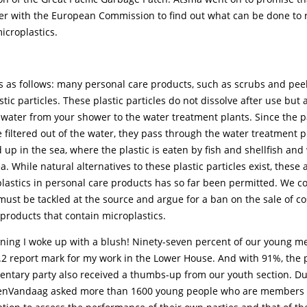
ter with the European Commission to find out what can be done to 
icroplastics.
s as follows: many personal care products, such as scrubs and peel
tic particles. These plastic particles do not dissolve after use but 
water from your shower to the water treatment plants. Since the pa
e filtered out of the water, they pass through the water treatment 
 up in the sea, where the plastic is eaten by fish and shellfish and
a. While natural alternatives to these plastic particles exist, these
plastics in personal care products has so far been permitted. We co
ust be tackled at the source and argue for a ban on the sale of c
products that contain microplastics.
ning I woke up with a blush! Ninety-seven percent of our young 
.2 report mark for my work in the Lower House. And with 91%, the
mentary party also received a thumbs-up from our youth section. D
Vandaag asked more than 1600 young people who are members of