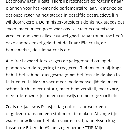
Beschouwingen plaats. Hierbij presenteert de regering haar
plannen voor het komende parlementaire jaar. Ik merkte op
dat onze regering nog steeds in dezelfde destructieve lijn
wil doorregeren. De minister-president denkt nog steeds dat
‘meer, meer, meer’ goed voor ons is. ‘Meer economische
groei en dan komt alles vast wel goed’. Maar tot nu toe heeft
deze aanpak enkel geleid tot de financiële crisis, de
bankencrisis, de klimaatcrisis etc.
Alle fractievoorzitters krijgen de gelegenheid om op de
plannen van de regering te reageren. Tijdens mijn bijdrage
heb ik het kabinet dus gevraagd om het fossiele denken los
te laten en te kiezen voor meer medemenselijkheid, meer
schone lucht, meer natuur, meer biodiversiteit, meer zorg,
meer dierenwelzijn, meer onderwijs en meer gezondheid.
Zoals elk jaar was Prinsjesdag ook dit jaar weer een
uitgelezen kans om een statement te maken. Al lange tijd
waarschuw ik voor het plan voor een vrijhandelsverdrag
tussen de EU en de VS, het zogenoemde TTIP. Mijn