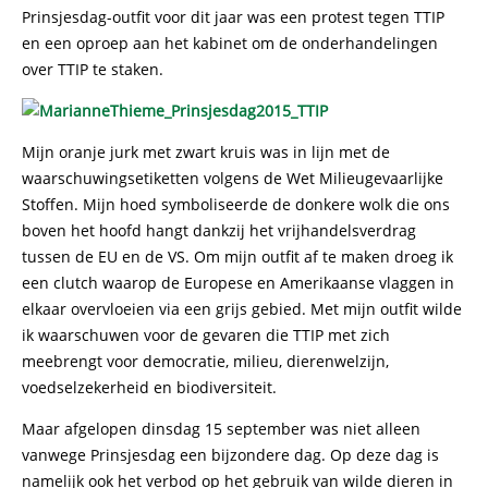
Prinsjesdag-outfit voor dit jaar was een protest tegen TTIP
en een oproep aan het kabinet om de onderhandelingen
over TTIP te staken.
Mijn oranje jurk met zwart kruis was in lijn met de
waarschuwingsetiketten volgens de Wet Milieugevaarlijke
Stoffen. Mijn hoed symboliseerde de donkere wolk die ons
boven het hoofd hangt dankzij het vrijhandelsverdrag
tussen de EU en de VS. Om mijn outfit af te maken droeg ik
een clutch waarop de Europese en Amerikaanse vlaggen in
elkaar overvloeien via een grijs gebied. Met mijn outfit wilde
ik waarschuwen voor de gevaren die TTIP met zich
meebrengt voor democratie, milieu, dierenwelzijn,
voedselzekerheid en biodiversiteit.
Maar afgelopen dinsdag 15 september was niet alleen
vanwege Prinsjesdag een bijzondere dag. Op deze dag is
namelijk ook het verbod op het gebruik van wilde dieren in