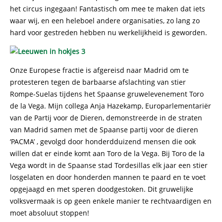
het circus ingegaan! Fantastisch om mee te maken dat iets
waar wij, en een heleboel andere organisaties, zo lang zo
hard voor gestreden hebben nu werkelijkheid is geworden.
Onze Europese fractie is afgereisd naar Madrid om te
protesteren tegen de barbaarse afslachting van stier
Rompe-Suelas tijdens het Spaanse gruwelevenement Toro
de la Vega. Mijn collega Anja Hazekamp, Europarlementariër
van de Partij voor de Dieren, demonstreerde in de straten
van Madrid samen met de Spaanse partij voor de dieren
‘PACMA’ , gevolgd door honderdduizend mensen die ook
willen dat er einde komt aan Toro de la Vega. Bij Toro de la
Vega wordt in de Spaanse stad Tordesillas elk jaar een stier
losgelaten en door honderden mannen te paard en te voet
opgejaagd en met speren doodgestoken. Dit gruwelijke
volksvermaak is op geen enkele manier te rechtvaardigen en
moet absoluut stoppen!