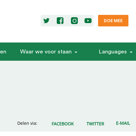
DOE MEE
ren
Waar we voor staan
Languages
Delen via:
E-MAIL
FACEBOOK
TWITTER