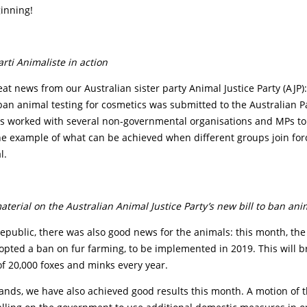
inning!
ti Animaliste in action
t news from our Australian sister party Animal Justice Party (AJP):
o ban animal testing for cosmetics was submitted to the Australian P
s worked with several non-governmental organisations and MPs to 
fine example of what can be achieved when different groups join for
l.
terial on the Australian Animal Justice Party’s new bill to ban ani
epublic, there was also good news for the animals: this month, th
pted a ban on fur farming, to be implemented in 2019. This will b
of 20,000 foxes and minks every year.
ands, we have also achieved good results this month. A motion of t