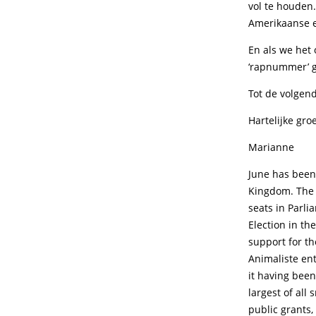
vol te houden
Amerikaanse e
En als we het
‘rapnummer’ 
Tot de volgend
Hartelijke groe
Marianne
June has been 
Kingdom. The e
seats in Parli
Election in th
support for th
Animaliste ent
it having been
largest of all 
public grants,