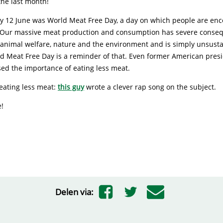
he last month!
ay 12 June was World Meat Free Day, a day on which people are en
. Our massive meat production and consumption has severe conse
 animal welfare, nature and the environment and is simply unsusta
ld Meat Free Day is a reminder of that. Even former American pre
sed the importance of eating less meat.
eating less meat:
this guy
wrote a clever rap song on the subject.
e!
Delen via: