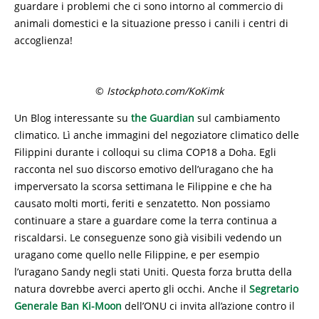
guardare i problemi che ci sono intorno al commercio di
animali domestici e la situazione presso i canili i centri di
accoglienza!
©
Istockphoto.com/KoKimk
Un Blog interessante su
the Guardian
sul cambiamento
climatico. Lì anche immagini del negoziatore climatico delle
Filippini durante i colloqui su clima COP18 a Doha. Egli
racconta nel suo discorso emotivo dell’uragano che ha
imperversato la scorsa settimana le Filippine e che ha
causato molti morti, feriti e senzatetto. Non possiamo
continuare a stare a guardare come la terra continua a
riscaldarsi. Le conseguenze sono già visibili vedendo un
uragano come quello nelle Filippine, e per esempio
l’uragano Sandy negli stati Uniti. Questa forza brutta della
natura dovrebbe averci aperto gli occhi. Anche il
Segretario
Generale Ban Ki-Moon
dell’ONU ci invita all’azione contro il