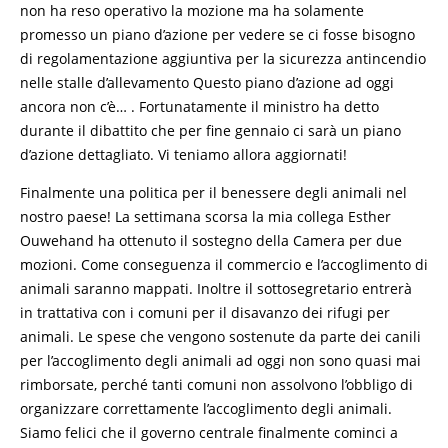
non ha reso operativo la mozione ma ha solamente
promesso un piano d’azione per vedere se ci fosse bisogno
di regolamentazione aggiuntiva per la sicurezza antincendio
nelle stalle d’allevamento Questo piano d’azione ad oggi
ancora non c’è… . Fortunatamente il ministro ha detto
durante il dibattito che per fine gennaio ci sarà un piano
d’azione dettagliato. Vi teniamo allora aggiornati!
Finalmente una politica per il benessere degli animali nel
nostro paese! La settimana scorsa la mia collega Esther
Ouwehand ha ottenuto il sostegno della Camera per due
mozioni. Come conseguenza il commercio e l’accoglimento di
animali saranno mappati. Inoltre il sottosegretario entrerà
in trattativa con i comuni per il disavanzo dei rifugi per
animali. Le spese che vengono sostenute da parte dei canili
per l’accoglimento degli animali ad oggi non sono quasi mai
rimborsate, perché tanti comuni non assolvono l’obbligo di
organizzare correttamente l’accoglimento degli animali.
Siamo felici che il governo centrale finalmente cominci a