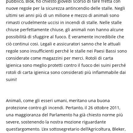
pubblico, Blok, ho chiesto giovedì scorso di fare fretta con
nuove regole per la sicurezza antincendio delle stalle. Negli
ultimi sei anni più di un milione e mezzo di animali sono
rimasti crudelmente uccisi in incendi di stalle. Nelle stalle
chiuse perfettamente chiuse, gli animali non hanno alcune
possibilità di sfuggire al fuoco. È veramente incredibile che
ciò continui cosi. Legali e assicuratori sanno che le attuali
regole sono insufficienti perché le stalle nei Paesi Bassi sono
considerate come magazzini per merci. Rotoli di carta
igienica sono meglio protetti contro il fuoco dei suini perché
rotoli di carta igienica sono considerati più infiammabile dai
suini!
Animali, come gli esseri umani, meritano una buona
protezione contro gli incendi. Pertanto, il 26 ottobre 2011,
una maggioranza del Parlamento ha già chiesto norme più
severe, sostenendo la nostra mozione riguardante
quest’argomento. L’ex sottosegretario dell’Agricoltura, Bleker,