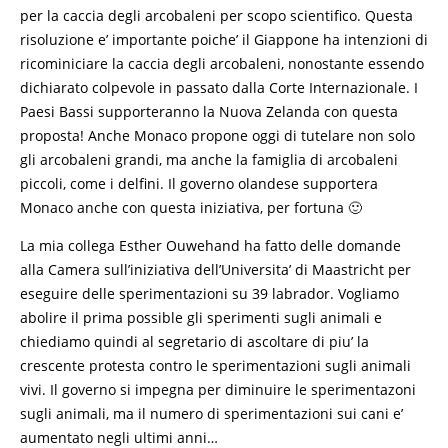
per la caccia degli arcobaleni per scopo scientifico. Questa
risoluzione e’ importante poiche’ il Giappone ha intenzioni di
ricominiciare la caccia degli arcobaleni, nonostante essendo
dichiarato colpevole in passato dalla Corte Internazionale. I
Paesi Bassi supporteranno la Nuova Zelanda con questa
proposta! Anche Monaco propone oggi di tutelare non solo
gli arcobaleni grandi, ma anche la famiglia di arcobaleni
piccoli, come i delfini. Il governo olandese supportera
Monaco anche con questa iniziativa, per fortuna 🙂
La mia collega Esther Ouwehand ha fatto delle domande
alla Camera sull’iniziativa dell’Universita’ di Maastricht per
eseguire delle sperimentazioni su 39 labrador. Vogliamo
abolire il prima possible gli sperimenti sugli animali e
chiediamo quindi al segretario di ascoltare di piu’ la
crescente protesta contro le sperimentazioni sugli animali
vivi. Il governo si impegna per diminuire le sperimentazoni
sugli animali, ma il numero di sperimentazioni sui cani e’
aumentato negli ultimi anni…