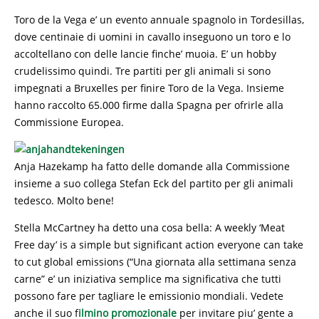
Toro de la Vega e’ un evento annuale spagnolo in Tordesillas,
dove centinaie di uomini in cavallo inseguono un toro e lo
accoltellano con delle lancie finche’ muoia. E’ un hobby
crudelissimo quindi. Tre partiti per gli animali si sono
impegnati a Bruxelles per finire Toro de la Vega. Insieme
hanno raccolto 65.000 firme dalla Spagna per ofrirle alla
Commissione Europea.
Anja Hazekamp ha fatto delle domande alla Commissione
insieme a suo collega Stefan Eck del partito per gli animali
tedesco. Molto bene!
Stella McCartney ha detto una cosa bella: A weekly ‘Meat
Free day’ is a simple but significant action everyone can take
to cut global emissions (“Una giornata alla settimana senza
carne” e’ un iniziativa semplice ma significativa che tutti
possono fare per tagliare le emissionio mondiali. Vedete
anche il suo f
ilmino promozionale
per invitare piu’ gente a