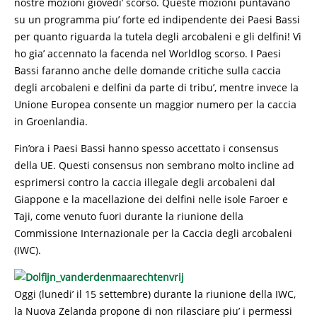
nostre mozioni giovedi’ scorso. Queste mozioni puntavano
su un programma piu’ forte ed indipendente dei Paesi Bassi
per quanto riguarda la tutela degli arcobaleni e gli delfini! Vi
ho gia’ accennato la facenda nel Worldlog scorso. I Paesi
Bassi faranno anche delle domande critiche sulla caccia
degli arcobaleni e delfini da parte di tribu’, mentre invece la
Unione Europea consente un maggior numero per la caccia
in Groenlandia.
Fin’ora i Paesi Bassi hanno spesso accettato i consensus
della UE. Questi consensus non sembrano molto incline ad
esprimersi contro la caccia illegale degli arcobaleni dal
Giappone e la macellazione dei delfini nelle isole Faroer e
Taji, come venuto fuori durante la riunione della
Commissione Internazionale per la Caccia degli arcobaleni
(IWC).
Oggi (lunedi’ il 15 settembre) durante la riunione della IWC,
la Nuova Zelanda propone di non rilasciare piu’ i permessi