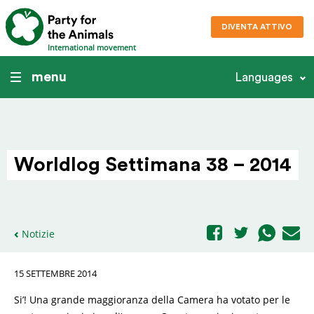
DIVENTA ATTIVO
International movement
menu
Languages
Worldlog Settimana 38 – 2014
Notizie
15 SETTEMBRE 2014
Si’! Una grande maggioranza della Camera ha votato per le