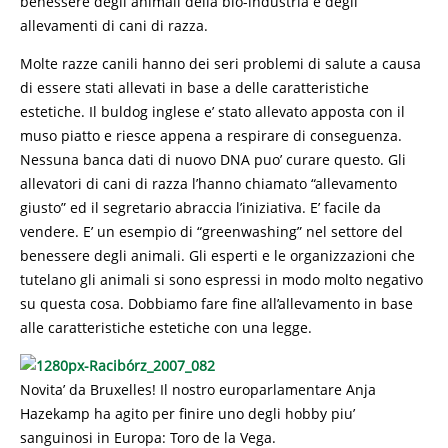
benessere degli animali della bio-industria e degli
allevamenti di cani di razza.
Molte razze canili hanno dei seri problemi di salute a causa
di essere stati allevati in base a delle caratteristiche
estetiche. Il buldog inglese e’ stato allevato apposta con il
muso piatto e riesce appena a respirare di conseguenza.
Nessuna banca dati di nuovo DNA puo’ curare questo. Gli
allevatori di cani di razza l’hanno chiamato “allevamento
giusto” ed il segretario abraccia l’iniziativa. E’ facile da
vendere. E’ un esempio di “greenwashing” nel settore del
benessere degli animali. Gli esperti e le organizzazioni che
tutelano gli animali si sono espressi in modo molto negativo
su questa cosa. Dobbiamo fare fine all’allevamento in base
alle caratteristiche estetiche con una legge.
Novita’ da Bruxelles! Il nostro europarlamentare Anja
Hazekamp ha agito per finire uno degli hobby piu’
sanguinosi in Europa: Toro de la Vega.