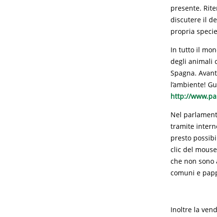
presente. Rite
discutere il d
propria specie
In tutto il mon
degli animali 
Spagna. Avanti
l’ambiente! Gu
http://www.pa
Nel parlament
tramite intern
presto possibi
clic del mouse
che non sono 
comuni e papp
Inoltre la ven