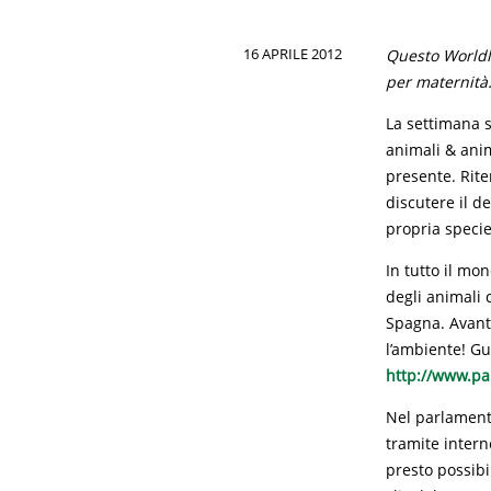
16 APRILE 2012
Questo Worldl
per maternità
La settimana s
animali & anima
presente. Rite
discutere il d
propria specie
In tutto il mon
degli animali 
Spagna. Avanti
l’ambiente! Gu
http://www.pa
Nel parlament
tramite intern
presto possibi