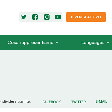
DIVENTA ATTIVO
Cosa rappresentiamo
Languages
ndividere tramite:
E-MAIL
FACEBOOK
TWITTER