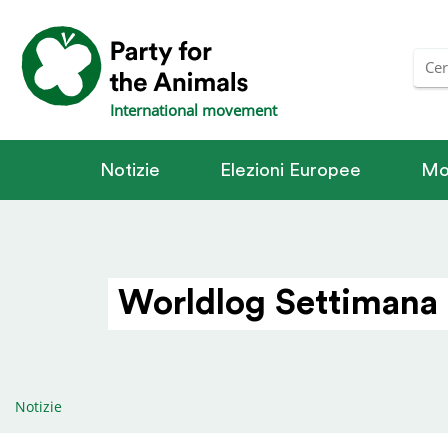
International movement
Notizie
Elezioni Europee
Mo
Worldlog Settimana 
Notizie