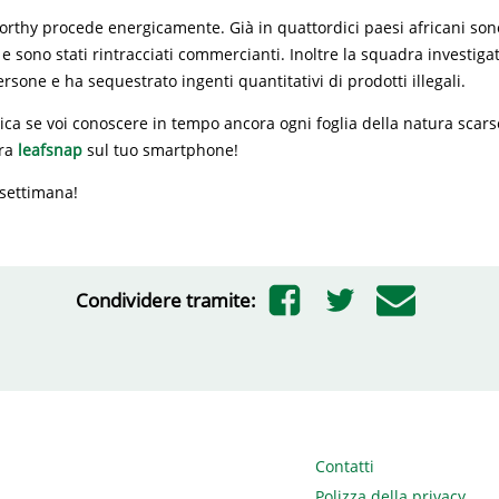
thy procede energicamente. Già in quattordici paesi africani sono
i e sono stati rintracciati commercianti. Inoltre la squadra investiga
rsone e ha sequestrato ingenti quantitativi di prodotti illegali.
ca se voi conoscere in tempo ancora ogni foglia della natura scar
ora
leafsnap
sul tuo smartphone!
 settimana!
Condividere tramite:
Contatti
Polizza della privacy