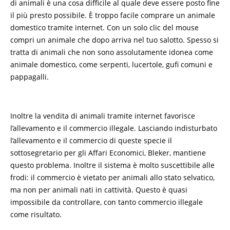
di animali è una cosa difficile al quale deve essere posto fine
il più presto possibile. È troppo facile comprare un animale
domestico tramite internet. Con un solo clic del mouse
compri un animale che dopo arriva nel tuo salotto. Spesso si
tratta di animali che non sono assolutamente idonea come
animale domestico, come serpenti, lucertole, gufi comuni e
pappagalli.
Inoltre la vendita di animali tramite internet favorisce
l’allevamento e il commercio illegale. Lasciando indisturbato
l’allevamento e il commercio di queste specie il
sottosegretario per gli Affari Economici, Bleker, mantiene
questo problema. Inoltre il sistema è molto suscettibile alle
frodi: il commercio è vietato per animali allo stato selvatico,
ma non per animali nati in cattività. Questo è quasi
impossibile da controllare, con tanto commercio illegale
come risultato.