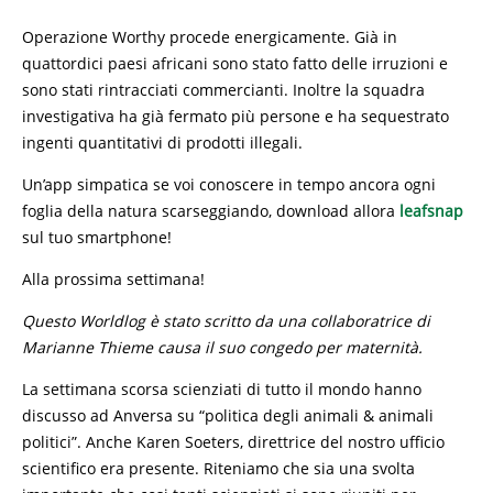
Operazione Worthy procede energicamente. Già in
quattordici paesi africani sono stato fatto delle irruzioni e
sono stati rintracciati commercianti. Inoltre la squadra
investigativa ha già fermato più persone e ha sequestrato
ingenti quantitativi di prodotti illegali.
Un’app simpatica se voi conoscere in tempo ancora ogni
foglia della natura scarseggiando, download allora
leafsnap
sul tuo smartphone!
Alla prossima settimana!
Questo Worldlog è stato scritto da una collaboratrice di
Marianne Thieme causa il suo congedo per maternità.
La settimana scorsa scienziati di tutto il mondo hanno
discusso ad Anversa su “politica degli animali & animali
politici”. Anche Karen Soeters, direttrice del nostro ufficio
scientifico era presente. Riteniamo che sia una svolta