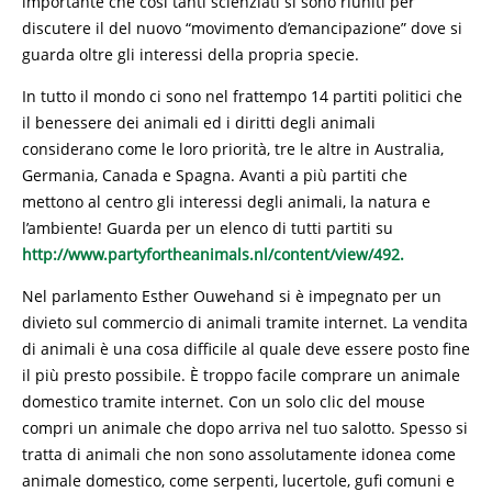
importante che cosi tanti scienziati si sono riuniti per
discutere il del nuovo “movimento d’emancipazione” dove si
guarda oltre gli interessi della propria specie.
In tutto il mondo ci sono nel frattempo 14 partiti politici che
il benessere dei animali ed i diritti degli animali
considerano come le loro priorità, tre le altre in Australia,
Germania, Canada e Spagna. Avanti a più partiti che
mettono al centro gli interessi degli animali, la natura e
l’ambiente! Guarda per un elenco di tutti partiti su
http://www.partyfortheanimals.nl/content/view/492.
Nel parlamento Esther Ouwehand si è impegnato per un
divieto sul commercio di animali tramite internet. La vendita
di animali è una cosa difficile al quale deve essere posto fine
il più presto possibile. È troppo facile comprare un animale
domestico tramite internet. Con un solo clic del mouse
compri un animale che dopo arriva nel tuo salotto. Spesso si
tratta di animali che non sono assolutamente idonea come
animale domestico, come serpenti, lucertole, gufi comuni e