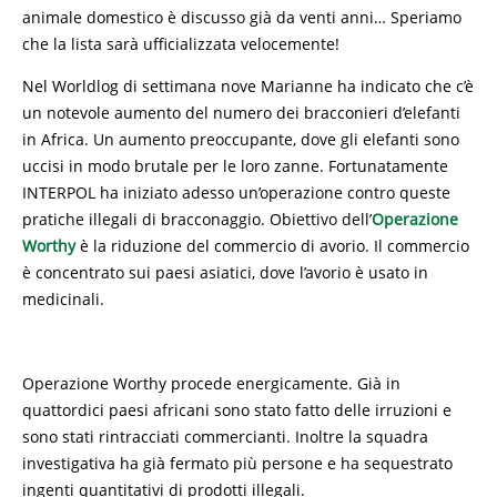
animale domestico è discusso già da venti anni… Speriamo
che la lista sarà ufficializzata velocemente!
Nel Worldlog di settimana nove Marianne ha indicato che c’è
un notevole aumento del numero dei bracconieri d’elefanti
in Africa. Un aumento preoccupante, dove gli elefanti sono
uccisi in modo brutale per le loro zanne. Fortunatamente
INTERPOL ha iniziato adesso un’operazione contro queste
pratiche illegali di bracconaggio. Obiettivo dell’
Operazione
Worthy
è la riduzione del commercio di avorio. Il commercio
è concentrato sui paesi asiatici, dove l’avorio è usato in
medicinali.
Operazione Worthy procede energicamente. Già in
quattordici paesi africani sono stato fatto delle irruzioni e
sono stati rintracciati commercianti. Inoltre la squadra
investigativa ha già fermato più persone e ha sequestrato
ingenti quantitativi di prodotti illegali.