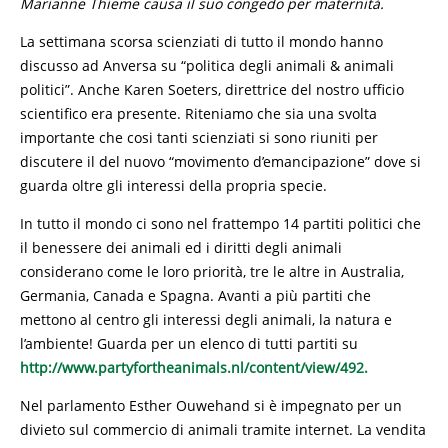
Marianne Thieme causa il suo congedo per maternità.
La settimana scorsa scienziati di tutto il mondo hanno
discusso ad Anversa su “politica degli animali & animali
politici”. Anche Karen Soeters, direttrice del nostro ufficio
scientifico era presente. Riteniamo che sia una svolta
importante che cosi tanti scienziati si sono riuniti per
discutere il del nuovo “movimento d’emancipazione” dove si
guarda oltre gli interessi della propria specie.
In tutto il mondo ci sono nel frattempo 14 partiti politici che
il benessere dei animali ed i diritti degli animali
considerano come le loro priorità, tre le altre in Australia,
Germania, Canada e Spagna. Avanti a più partiti che
mettono al centro gli interessi degli animali, la natura e
l’ambiente! Guarda per un elenco di tutti partiti su
http://www.partyfortheanimals.nl/content/view/492.
Nel parlamento Esther Ouwehand si è impegnato per un
divieto sul commercio di animali tramite internet. La vendita