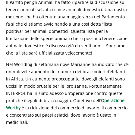
Il Partito per gli Animali ha fatto ripartire la discussione sul
tenere animali selvatici come animali domestici. Una nostra
mozione che ha ottenuto una maggioranza nel Parlamento,
fa si che ci stiamo avvicinando a una cosi detta “lista
positiva” per animali domestici. Questa lista per la
limitazione delle specie animali che si possono tenere come
animale domestico è discusso già da venti anni… Speriamo
che la lista sarà ufficializzata velocemente!
Nel Worldlog di settimana nove Marianne ha indicato che c’è
un notevole aumento del numero dei bracconieri d’elefanti
in Africa. Un aumento preoccupante, dove gli elefanti sono
uccisi in modo brutale per le loro zanne. Fortunatamente
INTERPOL ha iniziato adesso un’operazione contro queste
pratiche illegali di bracconaggio. Obiettivo dell’
Operazione
Worthy
è la riduzione del commercio di avorio. Il commercio
è concentrato sui paesi asiatici, dove l’avorio è usato in
medicinali.