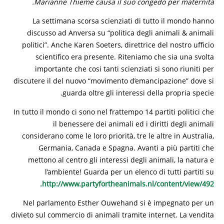
Marianne Thieme causa il suo congedo per maternità.
La settimana scorsa scienziati di tutto il mondo hanno
discusso ad Anversa su “politica degli animali & animali
politici”. Anche Karen Soeters, direttrice del nostro ufficio
scientifico era presente. Riteniamo che sia una svolta
importante che cosi tanti scienziati si sono riuniti per
discutere il del nuovo “movimento d’emancipazione” dove si
guarda oltre gli interessi della propria specie.
In tutto il mondo ci sono nel frattempo 14 partiti politici che
il benessere dei animali ed i diritti degli animali
considerano come le loro priorità, tre le altre in Australia,
Germania, Canada e Spagna. Avanti a più partiti che
mettono al centro gli interessi degli animali, la natura e
l’ambiente! Guarda per un elenco di tutti partiti su
http://www.partyfortheanimals.nl/content/view/492.
Nel parlamento Esther Ouwehand si è impegnato per un
divieto sul commercio di animali tramite internet. La vendita