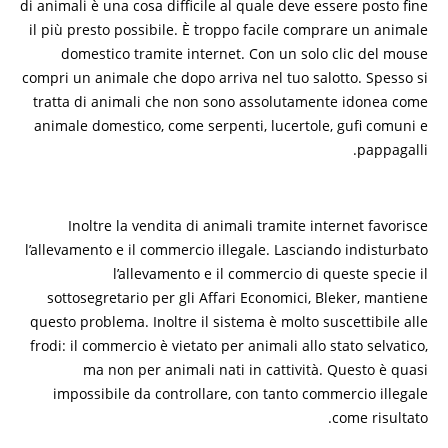
di animali è una cosa difficile al quale deve essere posto fine
il più presto possibile. È troppo facile comprare un animale
domestico tramite internet. Con un solo clic del mouse
compri un animale che dopo arriva nel tuo salotto. Spesso si
tratta di animali che non sono assolutamente idonea come
animale domestico, come serpenti, lucertole, gufi comuni e
pappagalli.
Inoltre la vendita di animali tramite internet favorisce
l’allevamento e il commercio illegale. Lasciando indisturbato
l’allevamento e il commercio di queste specie il
sottosegretario per gli Affari Economici, Bleker, mantiene
questo problema. Inoltre il sistema è molto suscettibile alle
frodi: il commercio è vietato per animali allo stato selvatico,
ma non per animali nati in cattività. Questo è quasi
impossibile da controllare, con tanto commercio illegale
come risultato.