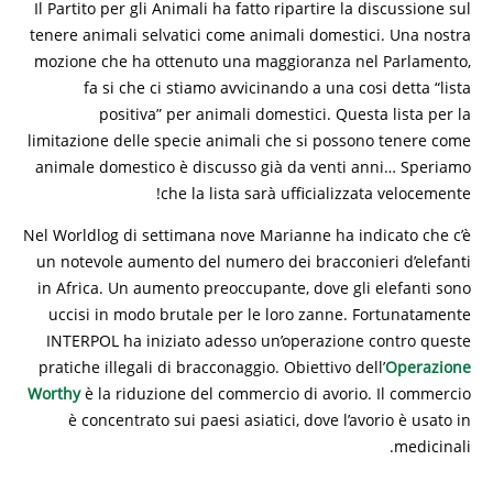
Il Partito per gli Animali ha fatto ripartire la discussione sul
tenere animali selvatici come animali domestici. Una nostra
mozione che ha ottenuto una maggioranza nel Parlamento,
fa si che ci stiamo avvicinando a una cosi detta “lista
positiva” per animali domestici. Questa lista per la
limitazione delle specie animali che si possono tenere come
animale domestico è discusso già da venti anni… Speriamo
che la lista sarà ufficializzata velocemente!
Nel Worldlog di settimana nove Marianne ha indicato che c’è
un notevole aumento del numero dei bracconieri d’elefanti
in Africa. Un aumento preoccupante, dove gli elefanti sono
uccisi in modo brutale per le loro zanne. Fortunatamente
INTERPOL ha iniziato adesso un’operazione contro queste
pratiche illegali di bracconaggio. Obiettivo dell’
Operazione
Worthy
è la riduzione del commercio di avorio. Il commercio
è concentrato sui paesi asiatici, dove l’avorio è usato in
medicinali.