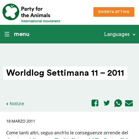
DIVENTA ATTIVO
International movement
menu
Languages
Worldlog Settimana 11 – 2011
Notizie
18 MARZO 2011
Come tanti altri, seguo anch’io le conseguenze orrende del