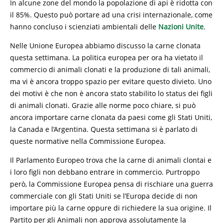
In alcune zone del mondo la popolazione di api è ridotta con
il 85%. Questo può portare ad una crisi internazionale, come
hanno concluso i scienziati ambientali delle
Nazioni Unite
.
Nelle Unione Europea abbiamo discusso la carne clonata
questa settimana. La politica europea per ora ha vietato il
commercio di animali clonati e la produzione di tali animali,
ma vi è ancora troppo spazio per evitare questo divieto. Uno
dei motivi è che non è ancora stato stabilito lo status dei figli
di animali clonati. Grazie alle norme poco chiare, si può
ancora importare carne clonata da paesi come gli Stati Uniti,
la Canada e l’Argentina. Questa settimana si è parlato di
queste normative nella Commissione Europea.
Il Parlamento Europeo trova che la carne di animali clontai e
i loro figli non debbano entrare in commercio. Purtroppo
però, la Commissione Europea pensa di rischiare una guerra
commerciale con gli Stati Uniti se l’Europa decide di non
importare più la carne oppure di richiedere la sua origine. Il
Partito per gli Animali non approva assolutamente la