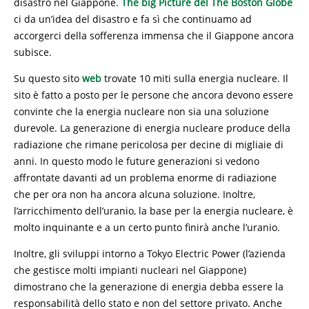
disastro nel Giappone.
The big Picture del The Boston Globe
ci da un’idea del disastro e fa sì che continuamo ad
accorgerci della sofferenza immensa che il Giappone ancora
subisce.
Su questo sito
web
trovate 10 miti sulla energia nucleare. Il
sito è fatto a posto per le persone che ancora devono essere
convinte che la energia nucleare non sia una soluzione
durevole. La generazione di energia nucleare produce della
radiazione che rimane pericolosa per decine di migliaie di
anni. In questo modo le future generazioni si vedono
affrontate davanti ad un problema enorme di radiazione
che per ora non ha ancora alcuna soluzione. Inoltre,
l’arricchimento dell’uranio, la base per la energia nucleare, è
molto inquinante e a un certo punto finirà anche l’uranio.
Inoltre, gli sviluppi intorno a Tokyo Electric Power (l’azienda
che gestisce molti impianti nucleari nel Giappone)
dimostrano che la generazione di energia debba essere la
responsabilità dello stato e non del settore privato. Anche