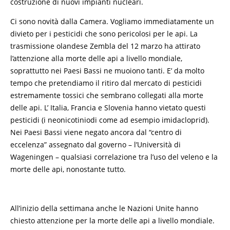
costruzione di nuovi impianti nucleari.
Ci sono novità dalla Camera. Vogliamo immediatamente un
divieto per i pesticidi che sono pericolosi per le api. La
trasmissione olandese Zembla del 12 marzo ha attirato
l’attenzione alla morte delle api a livello mondiale,
soprattutto nei Paesi Bassi ne muoiono tanti. E’ da molto
tempo che pretendiamo il ritiro dal mercato di pesticidi
estremamente tossici che sembrano collegati alla morte
delle api. L’ Italia, Francia e Slovenia hanno vietato questi
pesticidi (i neonicotiniodi come ad esempio imidacloprid).
Nei Paesi Bassi viene negato ancora dal “centro di
eccelenza” assegnato dal governo – l’Università di
Wageningen – qualsiasi correlazione tra l’uso del veleno e la
morte delle api, nonostante tutto.
All’inizio della settimana anche le Nazioni Unite hanno
chiesto attenzione per la morte delle api a livello mondiale.