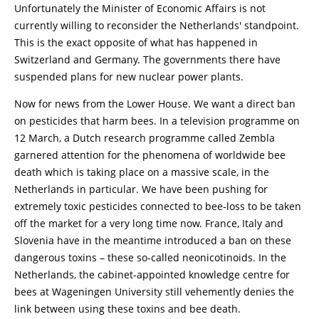
Unfortunately the Minister of Economic Affairs is not
currently willing to reconsider the Netherlands' standpoint.
This is the exact opposite of what has happened in
Switzerland and Germany. The governments there have
suspended plans for new nuclear power plants.
Now for news from the Lower House. We want a direct ban
on pesticides that harm bees. In a television programme on
12 March, a Dutch research programme called Zembla
garnered attention for the phenomena of worldwide bee
death which is taking place on a massive scale, in the
Netherlands in particular. We have been pushing for
extremely toxic pesticides connected to bee-loss to be taken
off the market for a very long time now. France, Italy and
Slovenia have in the meantime introduced a ban on these
dangerous toxins – these so-called neonicotinoids. In the
Netherlands, the cabinet-appointed knowledge centre for
bees at Wageningen University still vehemently denies the
link between using these toxins and bee death.