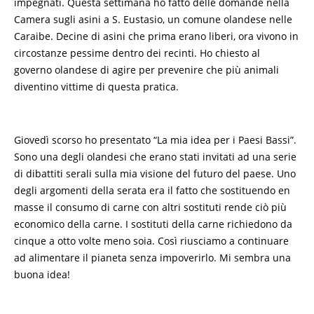
impegnati. Questa settimana ho fatto delle domande nella
Camera sugli asini a S. Eustasio, un comune olandese nelle
Caraibe. Decine di asini che prima erano liberi, ora vivono in
circostanze pessime dentro dei recinti. Ho chiesto al
governo olandese di agire per prevenire che più animali
diventino vittime di questa pratica.
Giovedì scorso ho presentato “La mia idea per i Paesi Bassi”.
Sono una degli olandesi che erano stati invitati ad una serie
di dibattiti serali sulla mia visione del futuro del paese. Uno
degli argomenti della serata era il fatto che sostituendo en
masse il consumo di carne con altri sostituti rende ciò più
economico della carne. I sostituti della carne richiedono da
cinque a otto volte meno soia. Così riusciamo a continuare
ad alimentare il pianeta senza impoverirlo. Mi sembra una
buona idea!