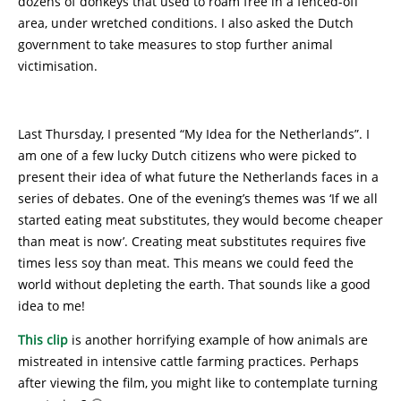
dozens of donkeys that used to roam free in a fenced-off
area, under wretched conditions. I also asked the Dutch
government to take measures to stop further animal
victimisation.
Last Thursday, I presented “My Idea for the Netherlands”. I
am one of a few lucky Dutch citizens who were picked to
present their idea of what future the Netherlands faces in a
series of debates. One of the evening’s themes was ‘If we all
started eating meat substitutes, they would become cheaper
than meat is now’. Creating meat substitutes requires five
times less soy than meat. This means we could feed the
world without depleting the earth. That sounds like a good
idea to me!
This clip
is another horrifying example of how animals are
mistreated in intensive cattle farming practices. Perhaps
after viewing the film, you might like to contemplate turning