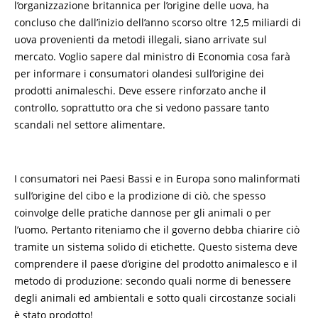
l’organizzazione britannica per l’origine delle uova, ha
concluso che dall’inizio dell’anno scorso oltre 12,5 miliardi di
uova provenienti da metodi illegali, siano arrivate sul
mercato. Voglio sapere dal ministro di Economia cosa farà
per informare i consumatori olandesi sull’origine dei
prodotti animaleschi. Deve essere rinforzato anche il
controllo, soprattutto ora che si vedono passare tanto
scandali nel settore alimentare.
I consumatori nei Paesi Bassi e in Europa sono malinformati
sull’origine del cibo e la prodizione di ciò, che spesso
coinvolge delle pratiche dannose per gli animali o per
l’uomo. Pertanto riteniamo che il governo debba chiarire ciò
tramite un sistema solido di etichette. Questo sistema deve
comprendere il paese d’origine del prodotto animalesco e il
metodo di produzione: secondo quali norme di benessere
degli animali ed ambientali e sotto quali circostanze sociali
è stato prodotto!