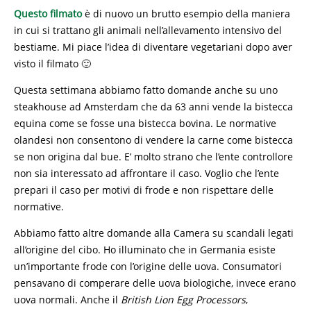
Questo filmato
è di nuovo un brutto esempio della maniera
in cui si trattano gli animali nell’allevamento intensivo del
bestiame. Mi piace l’idea di diventare vegetariani dopo aver
visto il filmato 🙂
Questa settimana abbiamo fatto domande anche su uno
steakhouse ad Amsterdam che da 63 anni vende la bistecca
equina come se fosse una bistecca bovina. Le normative
olandesi non consentono di vendere la carne come bistecca
se non origina dal bue. E’ molto strano che l’ente controllore
non sia interessato ad affrontare il caso. Voglio che l’ente
prepari il caso per motivi di frode e non rispettare delle
normative.
Abbiamo fatto altre domande alla Camera su scandali legati
all’origine del cibo. Ho illuminato che in Germania esiste
un’importante frode con l’origine delle uova. Consumatori
pensavano di comperare delle uova biologiche, invece erano
uova normali. Anche il
British Lion Egg Processors
,