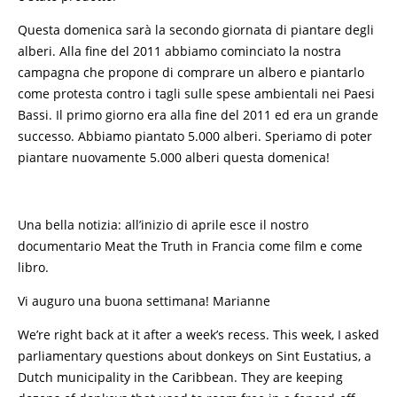
Questa domenica sarà la secondo giornata di piantare degli
alberi. Alla fine del 2011 abbiamo cominciato la nostra
campagna che propone di comprare un albero e piantarlo
come protesta contro i tagli sulle spese ambientali nei Paesi
Bassi. Il primo giorno era alla fine del 2011 ed era un grande
successo. Abbiamo piantato 5.000 alberi. Speriamo di poter
piantare nuovamente 5.000 alberi questa domenica!
Una bella notizia: all’inizio di aprile esce il nostro
documentario Meat the Truth in Francia come film e come
libro.
Vi auguro una buona settimana! Marianne
We’re right back at it after a week’s recess. This week, I asked
parliamentary questions about donkeys on Sint Eustatius, a
Dutch municipality in the Caribbean. They are keeping