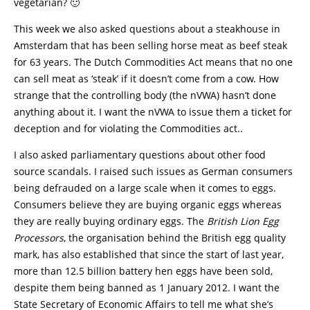
vegetarian? 🙂
This week we also asked questions about a steakhouse in
Amsterdam that has been selling horse meat as beef steak
for 63 years. The Dutch Commodities Act means that no one
can sell meat as ‘steak’ if it doesn’t come from a cow. How
strange that the controlling body (the nVWA) hasn’t done
anything about it. I want the nVWA to issue them a ticket for
deception and for violating the Commodities act..
I also asked parliamentary questions about other food
source scandals. I raised such issues as German consumers
being defrauded on a large scale when it comes to eggs.
Consumers believe they are buying organic eggs whereas
they are really buying ordinary eggs. The
British Lion Egg
Processors
, the organisation behind the British egg quality
mark, has also established that since the start of last year,
more than 12.5 billion battery hen eggs have been sold,
despite them being banned as 1 January 2012. I want the
State Secretary of Economic Affairs to tell me what she’s