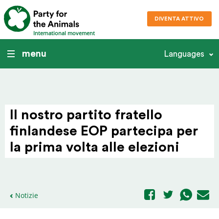
DIVENTA ATTIVO
International movement
menu
Languages
Il nostro partito fratello
finlandese EOP partecipa per
la prima volta alle elezioni
Notizie