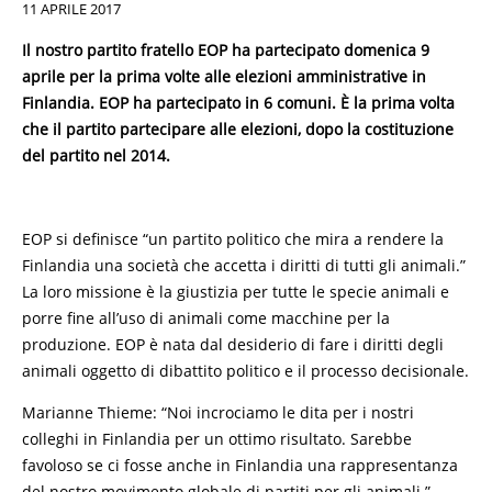
11 APRILE 2017
Il nostro partito fratello EOP ha partecipato domenica 9
aprile per la prima volte alle elezioni amministrative in
Finlandia. EOP ha partecipato in 6 comuni. È la prima volta
che il partito partecipare alle elezioni, dopo la costituzione
del partito nel 2014.
EOP si definisce “un partito politico che mira a rendere la
Finlandia una società che accetta i diritti di tutti gli animali.”
La loro missione è la giustizia per tutte le specie animali e
porre fine all’uso di animali come macchine per la
produzione. EOP è nata dal desiderio di fare i diritti degli
animali oggetto di dibattito politico e il processo decisionale.
Marianne Thieme: “Noi incrociamo le dita per i nostri
colleghi in Finlandia per un ottimo risultato. Sarebbe
favoloso se ci fosse anche in Finlandia una rappresentanza
del nostro movimento globale di partiti per gli animali.”