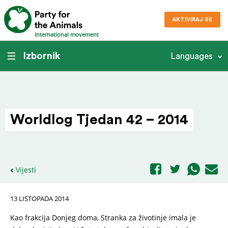
AKTIVIRAJ SE
International movement
Izbornik
Languages
Worldlog Tjedan 42 – 2014
Vijesti
13 LISTOPADA 2014
Kao frakcija Donjeg doma, Stranka za životinje imala je