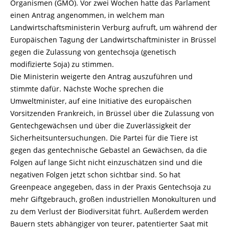
Organismen (GMO). Vor zwei Wochen hatte das Parlament
einen Antrag angenommen, in welchem man
Landwirtschaftsministerin Verburg aufruft, um während der
Europäischen Tagung der Landwirtschaftminister in Brüssel
gegen die Zulassung von gentechsoja (genetisch
modifizierte Soja) zu stimmen.
Die Ministerin weigerte den Antrag auszuführen und
stimmte dafür. Nächste Woche sprechen die
Umweltminister, auf eine Initiative des europäischen
Vorsitzenden Frankreich, in Brüssel über die Zulassung von
Gentechgewächsen und über die Zuverlässigkeit der
Sicherheitsuntersuchungen. Die Partei für die Tiere ist
gegen das gentechnische Gebastel an Gewächsen, da die
Folgen auf lange Sicht nicht einzuschätzen sind und die
negativen Folgen jetzt schon sichtbar sind. So hat
Greenpeace angegeben, dass in der Praxis Gentechsoja zu
mehr Giftgebrauch, großen industriellen Monokulturen und
zu dem Verlust der Biodiversität führt. Außerdem werden
Bauern stets abhängiger von teurer, patentierter Saat mit