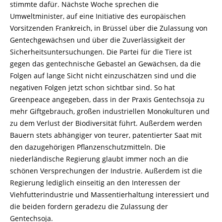
stimmte dafür. Nächste Woche sprechen die
Umweltminister, auf eine Initiative des europäischen
Vorsitzenden Frankreich, in Brüssel über die Zulassung von
Gentechgewächsen und über die Zuverlässigkeit der
Sicherheitsuntersuchungen. Die Partei für die Tiere ist
gegen das gentechnische Gebastel an Gewächsen, da die
Folgen auf lange Sicht nicht einzuschätzen sind und die
negativen Folgen jetzt schon sichtbar sind. So hat
Greenpeace angegeben, dass in der Praxis Gentechsoja zu
mehr Giftgebrauch, großen industriellen Monokulturen und
zu dem Verlust der Biodiversität führt. Außerdem werden
Bauern stets abhängiger von teurer, patentierter Saat mit
den dazugehörigen Pflanzenschutzmitteln. Die
niederländische Regierung glaubt immer noch an die
schönen Versprechungen der Industrie. Außerdem ist die
Regierung lediglich einseitig an den Interessen der
Viehfutterindustrie und Massentierhaltung interessiert und
die beiden fordern geradezu die Zulassung der
Gentechsoja.