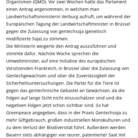
Organismen (GMO). Vor zwei Wochen hatte das Parlament
einen Antrag angenommen, in welchem man
Landwirtschaftsministerin Verburg aufruft, um während der
Europäischen Tagung der Landwirtschaftminister in Brüssel
gegen die Zulassung von gentechsoja (genetisch
modifizierte Soja) zu stimmen.
Die Ministerin weigerte den Antrag auszuführen und
stimmte dafür. Nächste Woche sprechen die
Umweltminister, auf eine Initiative des europäischen
Vorsitzenden Frankreich, in Brüssel über die Zulassung von
Gentechgewächsen und über die Zuverlässigkeit der
Sicherheitsuntersuchungen. Die Partei für die Tiere ist
gegen das gentechnische Gebastel an Gewächsen, da die
Folgen auf lange Sicht nicht einzuschätzen sind und die
negativen Folgen jetzt schon sichtbar sind. So hat
Greenpeace angegeben, dass in der Praxis Gentechsoja zu
mehr Giftgebrauch, großen industriellen Monokulturen und
zu dem Verlust der Biodiversität führt. Außerdem werden
Bauern stets abhängiger von teurer, patentierter Saat mit