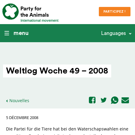
PARTICIPEZ !
International movement
menu
Languages
Weltlog Woche 49 – 2008
Nouvelles
5 DÉCEMBRE 2008
Die Partei für die Tiere hat bei den Waterschapswahlen eine