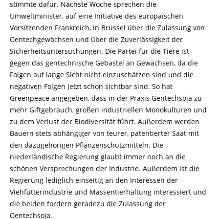
stimmte dafür. Nächste Woche sprechen die
Umweltminister, auf eine Initiative des europäischen
Vorsitzenden Frankreich, in Brüssel über die Zulassung von
Gentechgewächsen und über die Zuverlässigkeit der
Sicherheitsuntersuchungen. Die Partei für die Tiere ist
gegen das gentechnische Gebastel an Gewächsen, da die
Folgen auf lange Sicht nicht einzuschätzen sind und die
negativen Folgen jetzt schon sichtbar sind. So hat
Greenpeace angegeben, dass in der Praxis Gentechsoja zu
mehr Giftgebrauch, großen industriellen Monokulturen und
zu dem Verlust der Biodiversität führt. Außerdem werden
Bauern stets abhängiger von teurer, patentierter Saat mit
den dazugehörigen Pflanzenschutzmitteln. Die
niederländische Regierung glaubt immer noch an die
schönen Versprechungen der Industrie. Außerdem ist die
Regierung lediglich einseitig an den Interessen der
Viehfutterindustrie und Massentierhaltung interessiert und
die beiden fordern geradezu die Zulassung der
Gentechsoja.