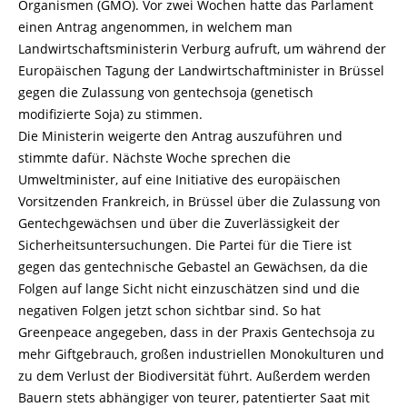
Organismen (GMO). Vor zwei Wochen hatte das Parlament
einen Antrag angenommen, in welchem man
Landwirtschaftsministerin Verburg aufruft, um während der
Europäischen Tagung der Landwirtschaftminister in Brüssel
gegen die Zulassung von gentechsoja (genetisch
modifizierte Soja) zu stimmen.
Die Ministerin weigerte den Antrag auszuführen und
stimmte dafür. Nächste Woche sprechen die
Umweltminister, auf eine Initiative des europäischen
Vorsitzenden Frankreich, in Brüssel über die Zulassung von
Gentechgewächsen und über die Zuverlässigkeit der
Sicherheitsuntersuchungen. Die Partei für die Tiere ist
gegen das gentechnische Gebastel an Gewächsen, da die
Folgen auf lange Sicht nicht einzuschätzen sind und die
negativen Folgen jetzt schon sichtbar sind. So hat
Greenpeace angegeben, dass in der Praxis Gentechsoja zu
mehr Giftgebrauch, großen industriellen Monokulturen und
zu dem Verlust der Biodiversität führt. Außerdem werden
Bauern stets abhängiger von teurer, patentierter Saat mit