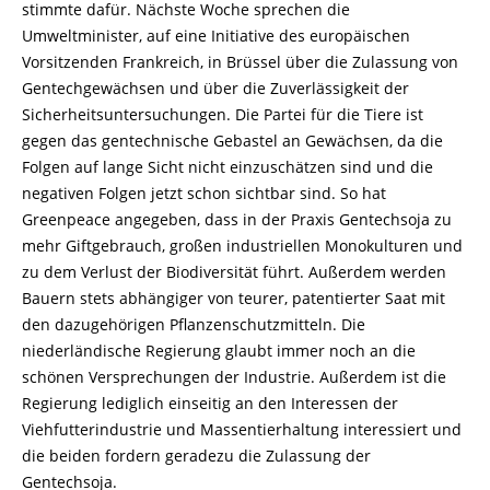
stimmte dafür. Nächste Woche sprechen die
Umweltminister, auf eine Initiative des europäischen
Vorsitzenden Frankreich, in Brüssel über die Zulassung von
Gentechgewächsen und über die Zuverlässigkeit der
Sicherheitsuntersuchungen. Die Partei für die Tiere ist
gegen das gentechnische Gebastel an Gewächsen, da die
Folgen auf lange Sicht nicht einzuschätzen sind und die
negativen Folgen jetzt schon sichtbar sind. So hat
Greenpeace angegeben, dass in der Praxis Gentechsoja zu
mehr Giftgebrauch, großen industriellen Monokulturen und
zu dem Verlust der Biodiversität führt. Außerdem werden
Bauern stets abhängiger von teurer, patentierter Saat mit
den dazugehörigen Pflanzenschutzmitteln. Die
niederländische Regierung glaubt immer noch an die
schönen Versprechungen der Industrie. Außerdem ist die
Regierung lediglich einseitig an den Interessen der
Viehfutterindustrie und Massentierhaltung interessiert und
die beiden fordern geradezu die Zulassung der
Gentechsoja.