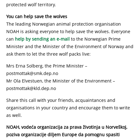
protected wolf territory.
You can help save the wolves
The leading Norwegian animal protection organisation
NOAH is asking everyone to help save the wolves. Everyone
can
help by sending an e-mail
to the Norwegian Prime
Minister and the Minister of the Environment of Norway and
ask them to let the three wolf packs live:
Mrs Erna Solberg, the Prime Minister –
postmottak@smk.dep.no
Mr Ola Elvestuen, the Minister of the Environment –
postmottak@kld.dep.no
Share this call with your friends, acquaintances and
organisations in your country and encourage them to write
as well.
NOAH, vodeća organizacija za prava životinja u Norveškoj,
poziva organizacije diljem Europe da pomognu spasiti