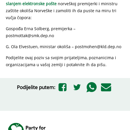
slanjem elektronske pošte
norveškoj premijerki i ministru
zaštite okoliša Norveške i zamoliti ih da puste na miru tri
vučja čopora:
Gospođa Erna Solberg, premijerka –
postmottak@smk.dep.no
G. Ola Elvestuen, ministar okoliša – postmohen@kld.dep.no
Podijelite ovaj poziv sa svojim prijateljima, poznanicima i
organizacijama u vašoj zemlji i potaknite ih da pišu.
Podijelite putem: