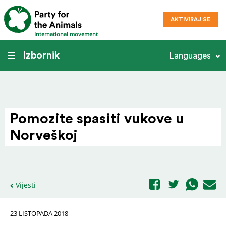
AKTIVIRAJ SE
International movement
Izbornik
Languages
Pomozite spasiti vukove u
Norveškoj
Vijesti
23 LISTOPADA 2018