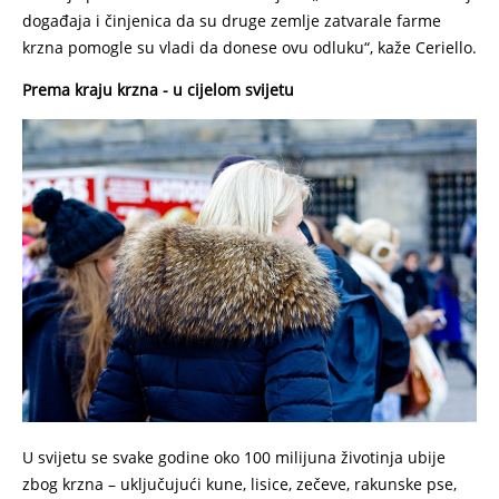
događaja i činjenica da su druge zemlje zatvarale farme
krzna pomogle su vladi da donese ovu odluku“, kaže Ceriello.
Prema kraju krzna - u cijelom svijetu
U svijetu se svake godine oko 100 milijuna životinja ubije
zbog krzna – uključujući kune, lisice, zečeve, rakunske pse,