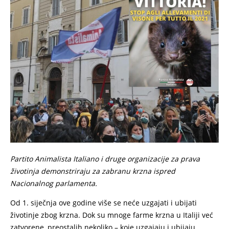
Partito Animalista Italiano i druge organizacije za prava
životinja demonstriraju za zabranu krzna ispred
Nacionalnog parlamenta.
Od 1. siječnja ove godine više se neće uzgajati i ubijati
životinje zbog krzna. Dok su mnoge farme krzna u Italiji već
zatvorene, preostalih nekoliko – koje uzgajaju i ubijaju