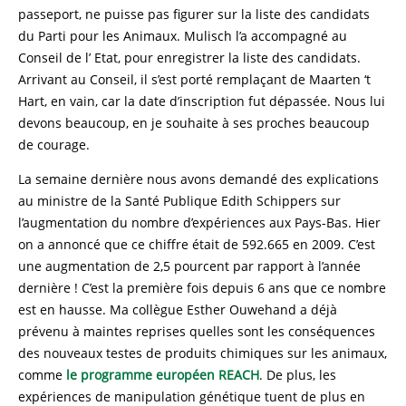
passeport, ne puisse pas figurer sur la liste des candidats
du Parti pour les Animaux. Mulisch l’a accompagné au
Conseil de l’ Etat, pour enregistrer la liste des candidats.
Arrivant au Conseil, il s’est porté remplaçant de Maarten ‘t
Hart, en vain, car la date d’inscription fut dépassée. Nous lui
devons beaucoup, en je souhaite à ses proches beaucoup
de courage.
La semaine dernière nous avons demandé des explications
au ministre de la Santé Publique Edith Schippers sur
l’augmentation du nombre d’expériences aux Pays-Bas. Hier
on a annoncé que ce chiffre était de 592.665 en 2009. C’est
une augmentation de 2,5 pourcent par rapport à l’année
dernière ! C’est la première fois depuis 6 ans que ce nombre
est en hausse. Ma collègue Esther Ouwehand a déjà
prévenu à maintes reprises quelles sont les conséquences
des nouveaux testes de produits chimiques sur les animaux,
comme
le programme européen REACH
. De plus, les
expériences de manipulation génétique tuent de plus en