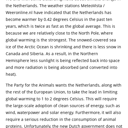
the Netherlands. The weather stations MeteoVista /
Weeronline.nl have indicated that the Netherlands has
become warmer by 0.42 degrees Celsius in the past ten
years, which is twice as fast as the global average. This is
because we are relatively close to the North Pole, where
global warming is the strongest. The snowed-covered sea
ice of the Arctic Ocean is shrinking and there is less snow in
Canada and Siberia. As a result, in the Northern
Hemisphere less sunlight is being reflected back into space
and more radiation is being absorbed (and converted into
heat).
The Party for the Animals wants the Netherlands, along with
the rest of the European Union, to take the lead in limiting
global warming to 1 to 2 degrees Celsius. This will require
the large-scale adoption of clean sources of energy, such as
wind, waterpower and solar energy. Furthermore, it will also
require a serious reduction in the consumption of animal
proteins. Unfortunately, the new Dutch government does not