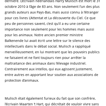
dernière. L’écrivain néerlandais Harry Mulisch est mort le 31
octobre 2010 à l’âge de 83 ans. Non seulement l’un des plus
grands auteurs aux Pays-Bas, mais aussi connu à l’étranger
pour ces livres L’Attentat et La découverte du Ciel. Ce que
peu de personnes savent, c’est qu’il a eu une certaine
importance non seulement pour les hommes mais aussi
pour les animaux. Notre ancien premier ministre
Balkenende lui avait écrit une lettre sur le silence des
intellectuels dans le débat social. Mulisch a rappliqué
merveilleusement, en lui montrant que les pouvoirs publics
ne faisaient et ne font toujours rien pour arrêter la
maltraitance des animaux dans l’élevage industriel.
Contrairement aux intellos, qui eux agissent justement,
entre autres en apportant leur soutien aux associations de
protection d’animaux.
Mulisch était également furieux du fait que son confrère,
l’écrivain Maarten ‘t Hart, qui décrétait de vouloir vivre sans