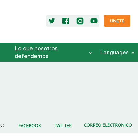
UNETE
Lo que nosotros
Languages
defendemos
e:
CORREO ELECTRONICO
FACEBOOK
TWITTER