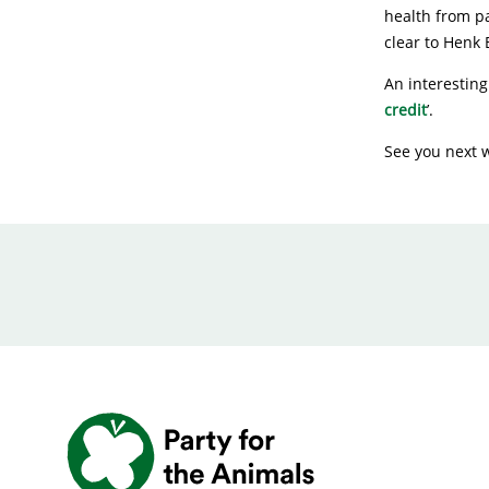
health from pa
clear to Henk 
An interesting
credit
’.
See you next 