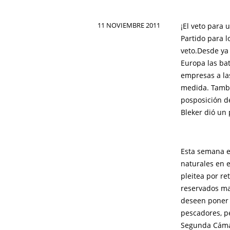
11 NOVIEMBRE 2011
¡El veto para 
Partido para 
veto.Desde ya
Europa las bat
empresas a la
medida. Tambi
posposición de
Bleker dió un 
Esta semana el
naturales en 
pleitea por re
reservados ma
deseen poner 
pescadores, p
Segunda Cámar