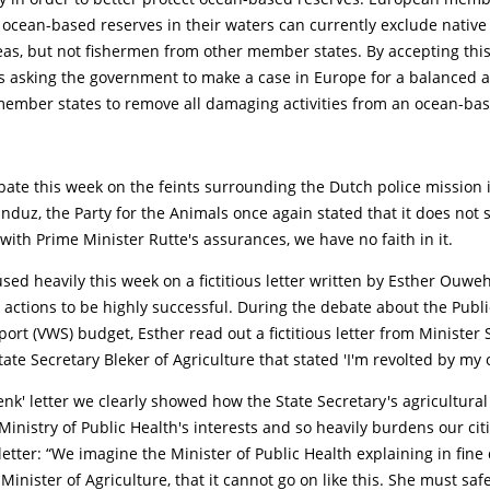
 ocean-based reserves in their waters can currently exclude nativ
eas, but not fishermen from other member states. By accepting this
s asking the government to make a case in Europe for a balanced
member states to remove all damaging activities from an ocean-bas
bate this week on the feints surrounding the Dutch police mission 
nduz, the Party for the Animals once again stated that it does not 
with Prime Minister Rutte's assurances, we have no faith in it.
sed heavily this week on a fictitious letter written by Esther Ouw
actions to be highly successful. During the debate about the Publi
ort (VWS) budget, Esther read out a fictitious letter from Minister
ate Secretary Bleker of Agriculture that stated 'I'm revolted by my
enk' letter we clearly showed how the State Secretary's agricultural
inistry of Public Health's interests and so heavily burdens our citi
letter: “We imagine the Minister of Public Health explaining in fine 
 Minister of Agriculture, that it cannot go on like this. She must sa