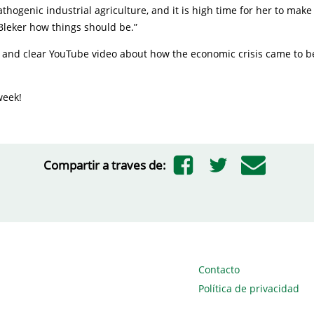
thogenic industrial agriculture, and it is high time for her to make 
Bleker how things should be.”
 and clear YouTube video about how the economic crisis came to be
week!
Compartir a traves de:
Contacto
Política de privacidad