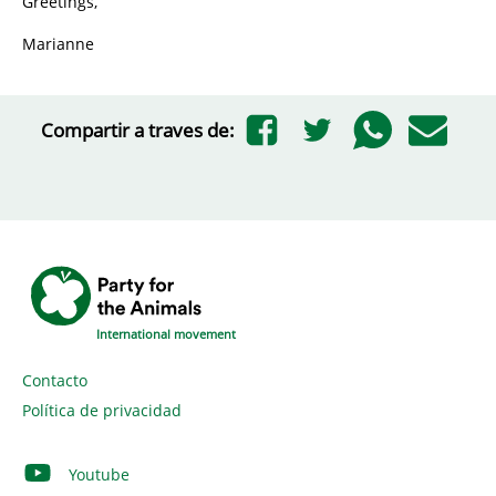
Greetings,
Marianne
Compartir a traves de:
International movement
Contacto
Política de privacidad
Youtube