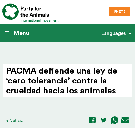
UNETE
International movement
Menu
Languages
PACMA defiende una ley de
‘cero tole­rancia’ contra la
crueldad hacia los animales
Noticias