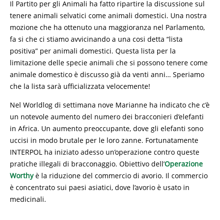
Il Partito per gli Animali ha fatto ripartire la discussione sul
tenere animali selvatici come animali domestici. Una nostra
mozione che ha ottenuto una maggioranza nel Parlamento,
fa si che ci stiamo avvicinando a una cosi detta “lista
positiva” per animali domestici. Questa lista per la
limitazione delle specie animali che si possono tenere come
animale domestico è discusso già da venti anni… Speriamo
che la lista sarà ufficializzata velocemente!
Nel Worldlog di settimana nove Marianne ha indicato che c’è
un notevole aumento del numero dei bracconieri d’elefanti
in Africa. Un aumento preoccupante, dove gli elefanti sono
uccisi in modo brutale per le loro zanne. Fortunatamente
INTERPOL ha iniziato adesso un’operazione contro queste
pratiche illegali di bracconaggio. Obiettivo dell’
Operazione
Worthy
è la riduzione del commercio di avorio. Il commercio
è concentrato sui paesi asiatici, dove l’avorio è usato in
medicinali.