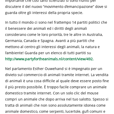
importante che cosi tanti scienziati si sono riuniti per
discutere il del nuovo “movimento d’emancipazione” dove si
guarda oltre gli interessi della propria specie.
In tutto il mondo ci sono nel frattempo 14 partiti politici che
il benessere dei animali ed i diritti degli animali
considerano come le loro priorità, tre le altre in Australia,
Germania, Canada e Spagna. Avanti a più partiti che
mettono al centro gli interessi degli animali, la natura e
l’ambiente! Guarda per un elenco di tutti partiti su
http://www.partyfortheanimals.nl/content/view/492.
Nel parlamento Esther Ouwehand si è impegnato per un
divieto sul commercio di animali tramite internet. La vendita
di animali è una cosa difficile al quale deve essere posto fine
il più presto possibile. È troppo facile comprare un animale
domestico tramite internet. Con un solo clic del mouse
compri un animale che dopo arriva nel tuo salotto. Spesso si
tratta di animali che non sono assolutamente idonea come
animale domestico, come serpenti, lucertole, gufi comuni e