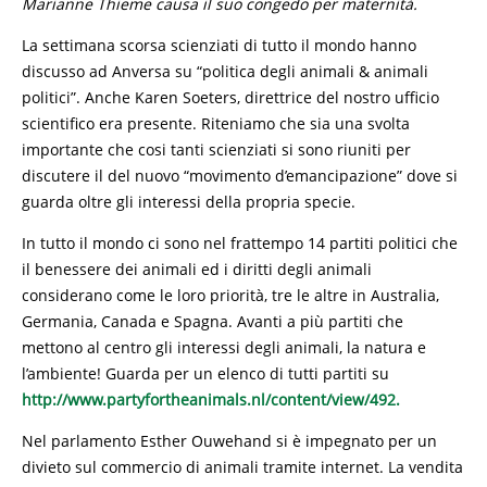
Marianne Thieme causa il suo congedo per maternità.
La settimana scorsa scienziati di tutto il mondo hanno
discusso ad Anversa su “politica degli animali & animali
politici”. Anche Karen Soeters, direttrice del nostro ufficio
scientifico era presente. Riteniamo che sia una svolta
importante che cosi tanti scienziati si sono riuniti per
discutere il del nuovo “movimento d’emancipazione” dove si
guarda oltre gli interessi della propria specie.
In tutto il mondo ci sono nel frattempo 14 partiti politici che
il benessere dei animali ed i diritti degli animali
considerano come le loro priorità, tre le altre in Australia,
Germania, Canada e Spagna. Avanti a più partiti che
mettono al centro gli interessi degli animali, la natura e
l’ambiente! Guarda per un elenco di tutti partiti su
http://www.partyfortheanimals.nl/content/view/492.
Nel parlamento Esther Ouwehand si è impegnato per un
divieto sul commercio di animali tramite internet. La vendita