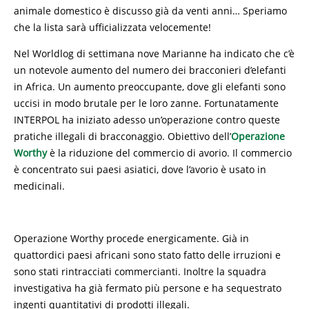
animale domestico è discusso già da venti anni… Speriamo
che la lista sarà ufficializzata velocemente!
Nel Worldlog di settimana nove Marianne ha indicato che c’è
un notevole aumento del numero dei bracconieri d’elefanti
in Africa. Un aumento preoccupante, dove gli elefanti sono
uccisi in modo brutale per le loro zanne. Fortunatamente
INTERPOL ha iniziato adesso un’operazione contro queste
pratiche illegali di bracconaggio. Obiettivo dell’
Operazione
Worthy
è la riduzione del commercio di avorio. Il commercio
è concentrato sui paesi asiatici, dove l’avorio è usato in
medicinali.
Operazione Worthy procede energicamente. Già in
quattordici paesi africani sono stato fatto delle irruzioni e
sono stati rintracciati commercianti. Inoltre la squadra
investigativa ha già fermato più persone e ha sequestrato
ingenti quantitativi di prodotti illegali.