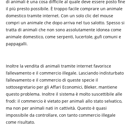
di animali è una cosa difficile al quale deve essere posto fine
il più presto possibile. È troppo facile comprare un animale
domestico tramite internet. Con un solo clic del mouse
compri un animale che dopo arriva nel tuo salotto. Spesso si
tratta di animali che non sono assolutamente idonea come
animale domestico, come serpenti, lucertole, gufi comuni e
pappagalli.
Inoltre la vendita di animali tramite internet favorisce
l’allevamento e il commercio illegale. Lasciando indisturbato
l’allevamento e il commercio di queste specie il
sottosegretario per gli Affari Economici, Bleker, mantiene
questo problema. Inoltre il sistema è molto suscettibile alle
frodi: il commercio è vietato per animali allo stato selvatico,
ma non per animali nati in cattività. Questo è quasi
impossibile da controllare, con tanto commercio illegale
come risultato.