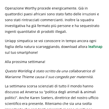
Operazione Worthy procede energicamente. Già in
quattordici paesi africani sono stato fatto delle irruzioni e
sono stati rintracciati commercianti. Inoltre la squadra
investigativa ha già fermato più persone e ha sequestrato
ingenti quantitativi di prodotti illegali.
Un’app simpatica se voi conoscere in tempo ancora ogni
foglia della natura scarseggiando, download allora
leafsnap
sul tuo smartphone!
Alla prossima settimana!
Questo Worldlog è stato scritto da una collaboratrice di
Marianne Thieme causa il suo congedo per maternità.
La settimana scorsa scienziati di tutto il mondo hanno
discusso ad Anversa su “politica degli animali & animali
politici”. Anche Karen Soeters, direttrice del nostro ufficio
scientifico era presente. Riteniamo che sia una svolta