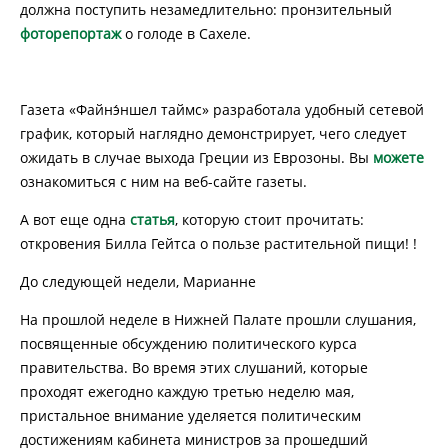
должна поступить незамедлительно: пронзительный
фоторепортаж
о голоде в Сахеле.
Газета «Файнэ́ншел таймс» разработала удобный сетевой
график, который наглядно демонстрирует, чего следует
ожидать в случае выхода Греции из Еврозоны. Вы
можете
ознакомиться с ним на веб-сайте газеты.
А вот еще одна
статья
, которую стоит прочитать:
откровения Билла Гейтса о пользе растительной пищи! !
До следующей недели, Марианне
На прошлой неделе в Нижней Палате прошли слушания,
посвященные обсуждению политического курса
правительства. Во время этих слушаний, которые
проходят ежегодно каждую третью неделю мая,
пристальное внимание уделяется политическим
достижениям кабинета министров за прошедший