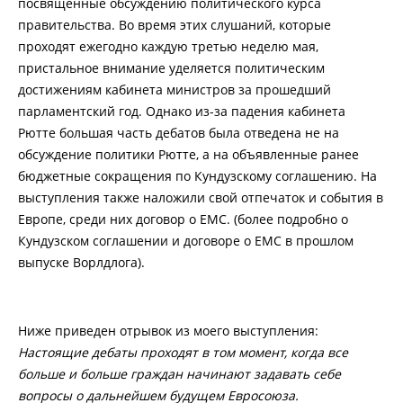
посвященные обсуждению политического курса
правительства. Во время этих слушаний, которые
проходят ежегодно каждую третью неделю мая,
пристальное внимание уделяется политическим
достижениям кабинета министров за прошедший
парламентский год. Однако из-за падения кабинета
Рютте большая часть дебатов была отведена не на
обсуждение политики Рютте, а на объявленные ранее
бюджетные сокращения по Кундузскому соглашению. На
выступления также наложили свой отпечаток и события в
Европе, среди них договор о ЕМС. (более подробно о
Кундузском соглашении и договоре о ЕМС в прошлом
выпуске Ворлдлога).
Ниже приведен отрывок из моего выступления:
Настоящие дебаты проходят в том момент, когда все
больше и больше граждан начинают задавать себе
вопросы о дальнейшем будущем Евросоюза.