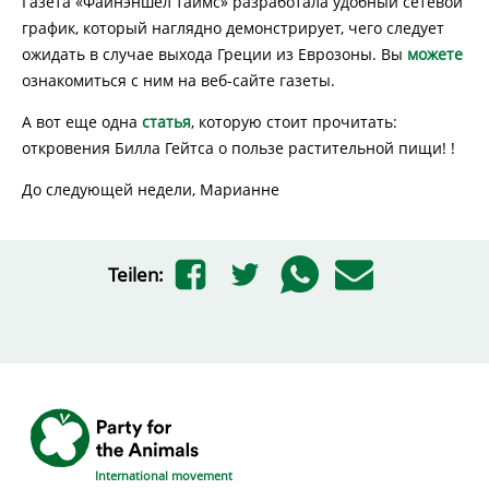
Газета «Файнэ́ншел таймс» разработала удобный сетевой
график, который наглядно демонстрирует, чего следует
ожидать в случае выхода Греции из Еврозоны. Вы
можете
ознакомиться с ним на веб-сайте газеты.
А вот еще одна
статья
, которую стоит прочитать:
откровения Билла Гейтса о пользе растительной пищи! !
До следующей недели, Марианне
Teilen:
International movement