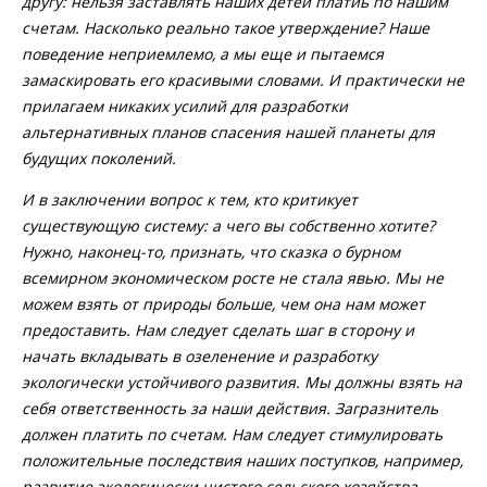
другу: нельзя заставлять наших детей платиь по нашим
счетам. Насколько реально такое утверждение? Наше
поведение неприемлемо, а мы еще и пытаемся
замаскировать его красивыми словами. И практически не
прилагаем никаких усилий для разработки
альтернативных планов спасения нашей планеты для
будущих поколений.
И в заключении вопрос к тем, кто критикует
существующую систему: а чего вы собственно хотите?
Нужно, наконец-то, признать, что сказка о бурном
всемирном экономическом росте не стала явью. Мы не
можем взять от природы больше, чем она нам может
предоставить. Нам следует сделать шаг в сторону и
начать вкладывать в озеленение и разработку
экологически устойчивого развития. Мы должны взять на
себя ответственность за наши действия. Загразнитель
должен платить по счетам. Нам следует стимулировать
положительные последствия наших поступков, например,
развитие экологически чистого сельского хозяйства,