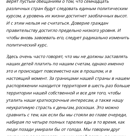
верят пустым обещаниям о том, что семнадцать
различных стран будут следовать единым политическим
курсом, а уровень их жизни достигнет заоблачных высот.
И с этим нельзя не считаться. Доверие граждан
правительству достигло предельно низкого уровня. И
чтобы вновь завоевать его, следует радикально изменить
политический курс.
Здесь очень часто говорят, что мы не должны заставлять
наших детей платить по нашим счетам, однако именно
это и происходит повсеместно как в прошлом, и в
настоящий момент. За границами нашей страны в нашем
распоряжении находится территория в шесть раз больше
территории нашей собственной и все для того, чтобы
уталить наши краткосрочные интересам, а также нашу
неукратимую страсть к деньгам, роскоши. Это можно
сравнить с тем, как если бы мы стояли во главе очереди,
набирая по четыре полных тарелки еды в то время, как
люди позади умирали бы от голода. Мы говорим друг