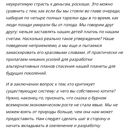
неукратимую страсть к деньгам, роскоши. Это можно
сравнить с тем, как если бы мы стояли во главе очереди,
набирая по четыре полных тарелки еды в то время, как
люди позади умирали бы от голода. Мы говорим друг
другу: нельзя заставлять наших детей платиь по нашим
счетам. Насколько реально такое утверждение? Наше
поведение неприемлемо, а мы еще и пытаемся
замаскировать его красивыми словами. И практически не
прилагаем никаких усилий для разработки
альтернативных планов спасения нашей планеты для
будущих поколений.
И в заключении вопрос к тем, кто критикует
существующую систему: а чего вы собственно хотите?
Нужно, наконец-то, признать, что сказка о бурном
всемирном экономическом росте не стала явью. Мы не
можем взять от природы больше, чем она нам может
предоставить. Нам следует сделать шаг в сторону и
начать вкладывать в озеленение и разработку