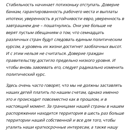
Стабильность начинает потихоньку отступать. Доверие
банкам, гарантированность рабочего места и выплаты
ипотеки, уверенность в устойчивости евро, уверенность в
завтрашнем дне – пошатнулись. Они уже больше не
верят пустым обещаниям о том, что семнадцать
различных стран будут следовать единым политическим
курсом, а уровень их жизни достигнет заоблачных высот.
И с этим нельзя не считаться. Доверие граждан
правительству достигло предельно низкого уровня. И
чтобы вновь завоевать его, следует радикально изменить
политический курс.
Здесь очень часто говорят, что мы не должны заставлять
наших детей платить по нашим счетам, однако именно
это и происходит повсеместно как в прошлом, и в
настоящий момент. За границами нашей страны в нашем
распоряжении находится территория в шесть раз больше
территории нашей собственной и все для того, чтобы
уталить наши краткосрочные интересам, а также нашу