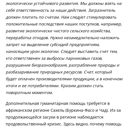
экологически устойчивого развития. Мы должны взять на
себя ответственность за наши действия. Загразнитель
должен платить по счетам. Нам следует стимулировать
положительные последствия наших поступков, например,
развитие экологически чистого сельского хозяйства,
переработка отходов. Нужно незамедлительно наложить
запрет на выделение субсидий предприятиям,
наносящим урон экологии. Следует выставить счет тем,
кто ответственен за выбросы парниковых газов,
разрушение биоразнообразия, разграбление природы и
разбазаривание природных ресурсов. Счет, который
будет оплачен производителями продукции, а в конечном
итоги и ее потребителями. Кризим должен стать
поворотным моментом.
Дополнительная гуманитарная помощь требуется в
африканском регионе Сахель (Буркина-Фасо и Чад). Из-за
продолжающейся засухи в регионе наблюдается
продовольственный кризис. Здесь видно, почему помощь