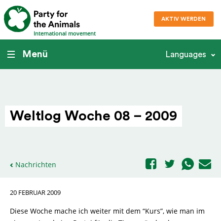
AKTIV WERDEN
International movement
Menü
Languages
Weltlog Woche 08 – 2009
Nachrichten
20 FEBRUAR 2009
Diese Woche mache ich weiter mit dem “Kurs”, wie man im