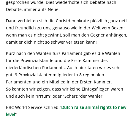
gesprochen wurde. Dies wiederholte sich Debatte nach
Debatte, immer aufs Neue.
Dann verhielten sich die Christdemokrate plötzlich ganz nett
und freundlich zu uns, genauso wie in der Welt vom Boxen:
wenn man es nicht gewinnt, soll man den Gegner anhängen,
damit er dich nicht so schwer verletzen kann!
Kurz nach den Wahlen fürs Parlament gab es die Wahlen
für die Provinzialstände und die Erste Kammer des
niederländischen Parlaments. Auch hier taten wir es sehr
gut. 9 Provinzialstaatenmitglieder in 8 regionalen
Parlamenten und ein Mitglied in der Ersten Kammer.
So konnten wir zeigen, dass wir keine Eintagsfliegen waren
und auch kein “Irrtum” oder “Scherz “der Wähler.
BBC World Service schrieb:”
Dutch raise animal rights to new
level
”