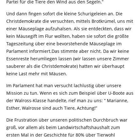
Partei für die Tiere den Wind aus den Segeln.”
Und dann fingen sofort die kleine Schurigeleien an. Die
Christdemokrate die versuchten, mittels Brotkrümel, uns mit
einer Mäuseplage aufzuhalsen. Als sie entdeckten, dass wir
kein Mäusegift im Flur wollten, haben sie sofort die größte
Tageszeitung über eine bevorstehende Mäuseplage im
Parlament informiert.Das stimmte aber nicht. Da wir keine
Essenreste herumliegen lassen (wir lassen unsere Zimmer
sauberer als die Christdemokrate) hatten wir überhaupt
keine Last mehr mit Mäusen.
Im Parlament hat man versucht lachlustig über unsere
Mission zu tun. Wenn es sich zum Beispiel über U-Boote aus
der Walross-Klasse handelte, rief man zu uns: “ Marianne,
Esther, Walrosse sind auch Tiere, Achtung!”
Die Frustration über unseren politischen Durchbruch war
groß, vor allem als beim Landwirtschaftshaushalt zum
ersten Mal in der Geschichte für 80% über Tierwohl